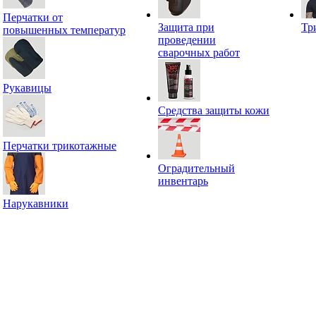
Перчатки от
Защита при
Тр
повышенных температур
проведении
сварочных работ
Рукавицы
Средства защиты кожи
Перчатки трикотажные
Оградительный
инвентарь
Нарукавники