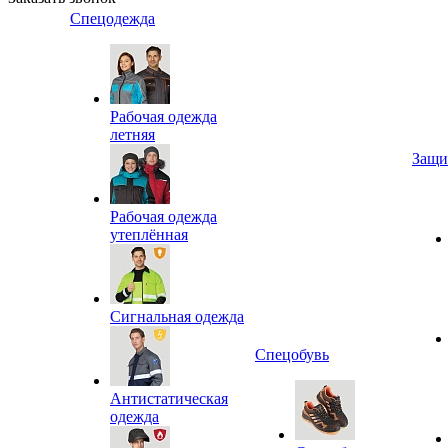
Спецодежда
Рабочая одежда
летняя
Защи
Рабочая одежда
утеплённая
Сигнальная одежда
Спецобувь
Антистатическая
одежда