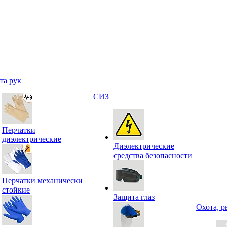
та рук
СИЗ
Перчатки
диэлектрические
Диэлектрические
средства безопасности
Перчатки механически
стойкие
Защита глаз
Охота, р