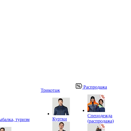
Распродажа
Трикотаж
Спецодежда
Куртки
ыбалка, туризм
(распродажа)