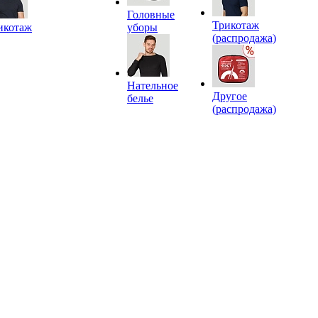
Головные
Трикотаж
икотаж
уборы
(распродажа)
Нательное
Другое
белье
(распродажа)