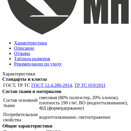
Характеристики
Описание
Отзывы
Таблица размеров
Рекомендации по уходу
Характеристики
Стандарты и классы
ГОСТ, ТР ТС
ГОСТ 12.4.280-2014
,
ТР ТС 019/2011
Состав ткани и материалов
смесовая (80% полиэстер, 20% хлопок),
Состав основной
плотность 190 г/м², ВО (водоотталкивание),
ткани
ФД (формоудержание)
Потребительские
водоотталкивание, светоотражение
свойства
Общие характеристики