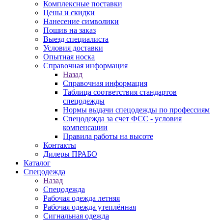
Комплексные поставки
Цены и скидки
Нанесение символики
Пошив на заказ
Выезд специалиста
Условия доставки
Опытная носка
Справочная информация
Назад
Справочная информация
Таблица соответствия стандартов
спецодежды
Нормы выдачи спецодежды по профессиям
Спецодежда за счет ФСС - условия
компенсации
Правила работы на высоте
Контакты
Дилеры ПРАБО
Каталог
Спецодежда
Назад
Спецодежда
Рабочая одежда летняя
Рабочая одежда утеплённая
Сигнальная одежда