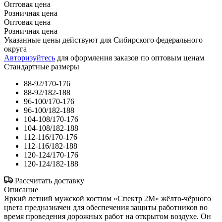
Оптовая цена
Розничная цена
Оптовая цена
Розничная цена
Указанные цены действуют для Сибирского федерального
округа
Авторизуйтесь
для оформления заказов по оптовым ценам
Стандартные размеры
88-92/170-176
88-92/182-188
96-100/170-176
96-100/182-188
104-108/170-176
104-108/182-188
112-116/170-176
112-116/182-188
120-124/170-176
120-124/182-188
Рассчитать доставку
Описание
Яркий летний мужской костюм «Спектр 2М» жёлто-чёрного
цвета предназначен для обеспечения защиты работников во
время проведения дорожных работ на открытом воздухе. Он