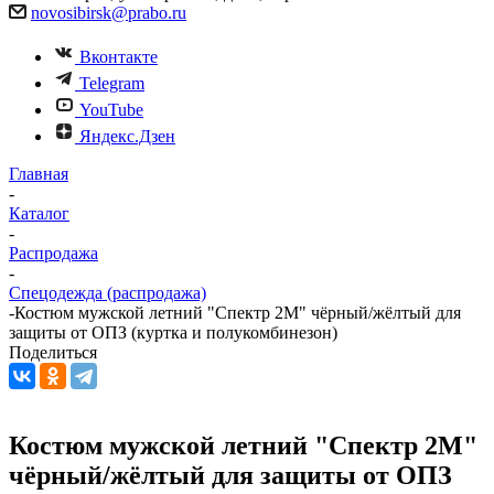
novosibirsk@prabo.ru
Вконтакте
Telegram
YouTube
Яндекс.Дзен
Главная
-
Каталог
-
Распродажа
-
Спецодежда (распродажа)
-
Костюм мужской летний "Спектр 2М" чёрный/жёлтый для
защиты от ОПЗ (куртка и полукомбинезон)
Поделиться
Костюм мужской летний "Спектр 2М"
чёрный/жёлтый для защиты от ОПЗ