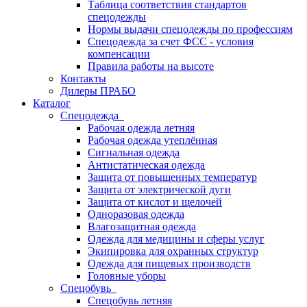
Таблица соответствия стандартов
спецодежды
Нормы выдачи спецодежды по профессиям
Спецодежда за счет ФСС - условия
компенсации
Правила работы на высоте
Контакты
Дилеры ПРАБО
Каталог
Спецодежда
Рабочая одежда летняя
Рабочая одежда утеплённая
Сигнальная одежда
Антистатическая одежда
Защита от повышенных температур
Защита от электрической дуги
Защита от кислот и щелочей
Одноразовая одежда
Влагозащитная одежда
Одежда для медицины и сферы услуг
Экипировка для охранных структур
Одежда для пищевых производств
Головные уборы
Спецобувь
Спецобувь летняя