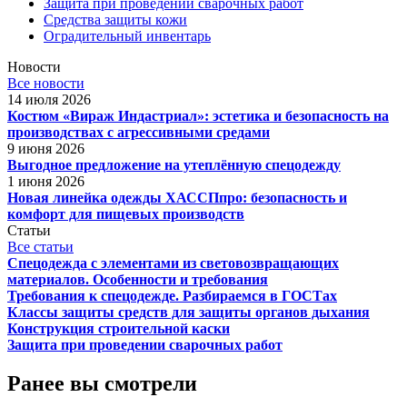
Защита при проведении сварочных работ
Средства защиты кожи
Оградительный инвентарь
Новости
Все новости
14 июля 2026
Костюм «Вираж Индастриал»: эстетика и безопасность на
производствах с агрессивными средами
9 июня 2026
Выгодное предложение на утеплённую спецодежду
1 июня 2026
Новая линейка одежды ХАССПпро: безопасность и
комфорт для пищевых производств
Статьи
Все статьи
Спецодежда с элементами из световозвращающих
материалов. Особенности и требования
Требования к спецодежде. Разбираемся в ГОСТах
Классы защиты средств для защиты органов дыхания
Конструкция строительной каски
Защита при проведении сварочных работ
Ранее вы смотрели