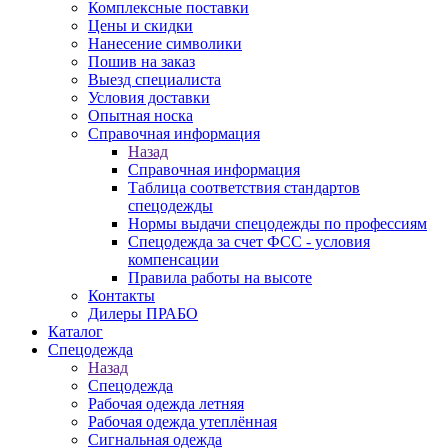
Комплексные поставки
Цены и скидки
Нанесение символики
Пошив на заказ
Выезд специалиста
Условия доставки
Опытная носка
Справочная информация
Назад
Справочная информация
Таблица соответствия стандартов
спецодежды
Нормы выдачи спецодежды по профессиям
Спецодежда за счет ФСС - условия
компенсации
Правила работы на высоте
Контакты
Дилеры ПРАБО
Каталог
Спецодежда
Назад
Спецодежда
Рабочая одежда летняя
Рабочая одежда утеплённая
Сигнальная одежда