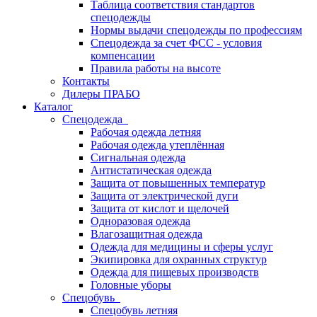
Таблица соответствия стандартов
спецодежды
Нормы выдачи спецодежды по профессиям
Спецодежда за счет ФСС - условия
компенсации
Правила работы на высоте
Контакты
Дилеры ПРАБО
Каталог
Спецодежда
Рабочая одежда летняя
Рабочая одежда утеплённая
Сигнальная одежда
Антистатическая одежда
Защита от повышенных температур
Защита от электрической дуги
Защита от кислот и щелочей
Одноразовая одежда
Влагозащитная одежда
Одежда для медицины и сферы услуг
Экипировка для охранных структур
Одежда для пищевых производств
Головные уборы
Спецобувь
Спецобувь летняя