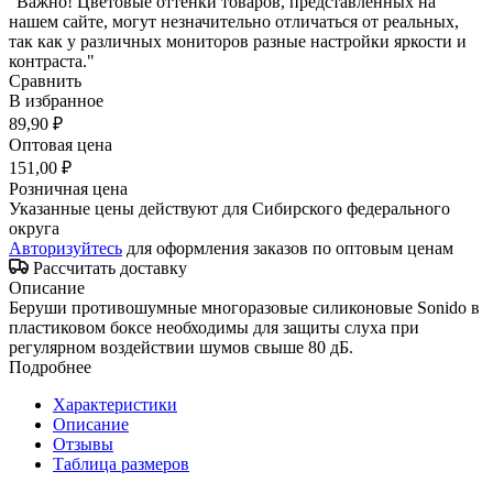
"Важно! Цветовые оттенки товаров, представленных на
нашем сайте, могут незначительно отличаться от реальных,
так как у различных мониторов разные настройки яркости и
контраста."
Сравнить
В избранное
89,90 ₽
Оптовая цена
151,00 ₽
Розничная цена
Указанные цены действуют для Сибирского федерального
округа
Авторизуйтесь
для оформления заказов по оптовым ценам
Рассчитать доставку
Описание
Беруши противошумные многоразовые силиконовые Sonido в
пластиковом боксе необходимы для защиты слуха при
регулярном воздействии шумов свыше 80 дБ.
Подробнее
Характеристики
Описание
Отзывы
Таблица размеров