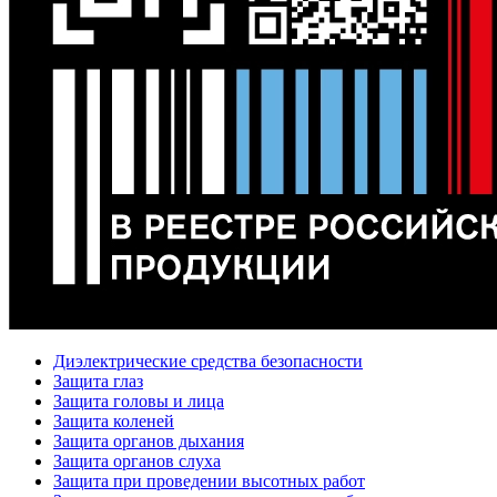
Диэлектрические средства безопасности
Защита глаз
Защита головы и лица
Защита коленей
Защита органов дыхания
Защита органов слуха
Защита при проведении высотных работ