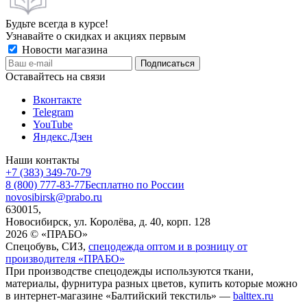
Будьте всегда в курсе!
Узнавайте о скидках и акциях первым
Новости магазина
Оставайтесь на связи
Вконтакте
Telegram
YouTube
Яндекс.Дзен
Наши контакты
+7 (383) 349-70-79
8 (800) 777-83-77
Бесплатно по России
novosibirsk@prabo.ru
630015,
Новосибирск, ул. Королёва, д. 40, корп. 128
2026 © «ПРАБО»
Спецобувь, СИЗ,
спецодежда оптом и в розницу от
производителя «ПРАБО»
При производстве спецодежды используются ткани,
материалы, фурнитура разных цветов, купить которые можно
в интернет-магазине «Балтийский текстиль» —
balttex.ru