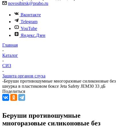
novosibirsk@prabo.ru
Вконтакте
Telegram
YouTube
Яндекс.Дзен
Главная
-
Каталог
-
СИЗ
-
Защита органов слуха
-
Беруши противошумные многоразовые силиконовые без
шнурка в пластиковом боксе Jeta Safety JEM30 33 дБ
Поделиться
Беруши противошумные
многоразовые силиконовые без