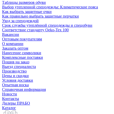
Таблицы размеров обуви
Выбор утепленной спецодежды: Климатические пояса
Как выбрать защитные очки
Как правильно выбрать защитные перчатки
Уход за спецодеждой
Срок службы утеплённой спецодежды и спецобуви
Соответствие стандарту Oeko-Tex 100
Вакансии
Оптовым покупателям
О компании
Заказать оптом
Нанесение символики
Комплексные поставки
Пошив на заказ
Выезд специалиста
Производство
Цены и скидки
Условия доставки
Опытная носка
Справочная информация
Новости
Контакты
Дилеры ПРАБО
Каталог