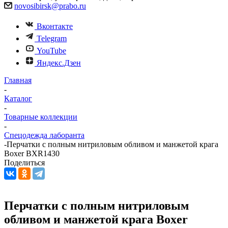
novosibirsk@prabo.ru
Вконтакте
Telegram
YouTube
Яндекс.Дзен
Главная
-
Каталог
-
Товарные коллекции
-
Спецодежда лаборанта
-
Перчатки с полным нитриловым обливом и манжетой крага
Boxer BXR1430
Поделиться
Перчатки с полным нитриловым
обливом и манжетой крага Boxer