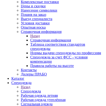
Комплексные поставки
Цены и скидки
Нанесение символики
Пошив на заказ
Выезд специалиста
Условия доставки
Опытная носка
Справочная информация
Назад
Справочная информация
Таблица соответствия стандартов
спецодежды
Нормы выдачи спецодежды по профессиям
Спецодежда за счет ФСС - условия
компенсации
Правила работы на высоте
Контакты
Дилеры ПРАБО
Каталог
Спецодежда
Назад
Спецодежда
Рабочая одежда летняя
Рабочая одежда утеплённая
Сигнальная одежда