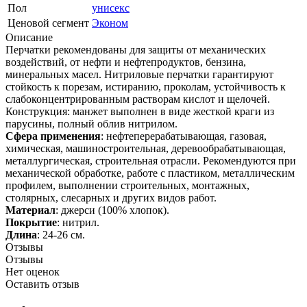
Пол
унисекс
Ценовой сегмент
Эконом
Описание
Перчатки рекомендованы для защиты от механических
воздействий, от нефти и нефтепродуктов, бензина,
минеральных масел. Нитриловые перчатки гарантируют
стойкость к порезам, истиранию, проколам, устойчивость к
слабоконцентрированным растворам кислот и щелочей.
Конструкция: манжет выполнен в виде жесткой краги из
парусины, полный облив нитрилом.
Сфера применения
: нефтеперерабатывающая, газовая,
химическая, машиностроительная, деревообрабатывающая,
металлургическая, строительная отрасли. Рекомендуются при
механической обработке, работе с пластиком, металлическим
профилем, выполнении строительных, монтажных,
столярных, слесарных и других видов работ.
Материал
: джерси (100% хлопок).
Покрытие
: нитрил.
Длина
: 24-26 см.
Отзывы
Отзывы
Нет оценок
Оставить отзыв