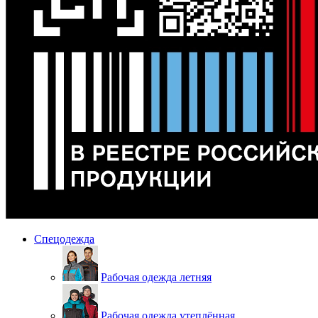
Спецодежда
Рабочая одежда летняя
Рабочая одежда утеплённая