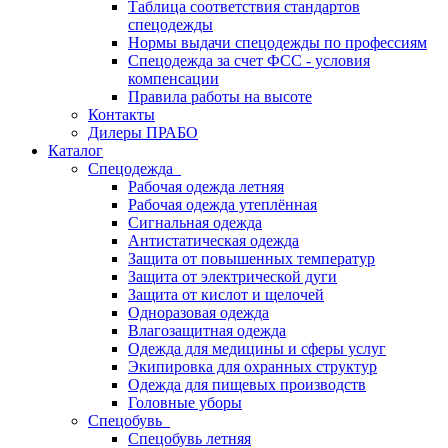
Таблица соответствия стандартов
спецодежды
Нормы выдачи спецодежды по профессиям
Спецодежда за счет ФСС - условия
компенсации
Правила работы на высоте
Контакты
Дилеры ПРАБО
Каталог
Спецодежда
Рабочая одежда летняя
Рабочая одежда утеплённая
Сигнальная одежда
Антистатическая одежда
Защита от повышенных температур
Защита от электрической дуги
Защита от кислот и щелочей
Одноразовая одежда
Влагозащитная одежда
Одежда для медицины и сферы услуг
Экипировка для охранных структур
Одежда для пищевых производств
Головные уборы
Спецобувь
Спецобувь летняя