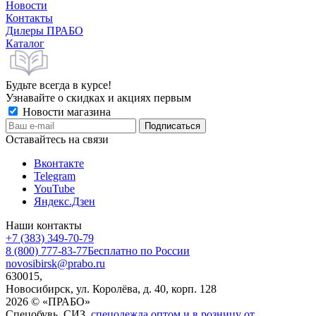
Новости
Контакты
Дилеры ПРАБО
Каталог
Будьте всегда в курсе!
Узнавайте о скидках и акциях первым
Новости магазина
Оставайтесь на связи
Вконтакте
Telegram
YouTube
Яндекс.Дзен
Наши контакты
+7 (383) 349-70-79
8 (800) 777-83-77
Бесплатно по России
novosibirsk@prabo.ru
630015,
Новосибирск, ул. Королёва, д. 40, корп. 128
2026 © «ПРАБО»
Спецобувь, СИЗ,
спецодежда оптом и в розницу от