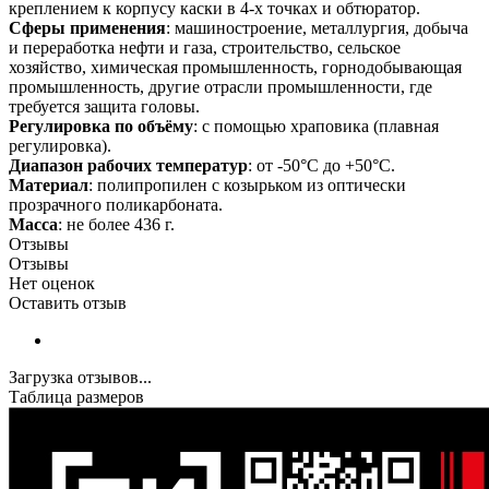
креплением к корпусу каски в 4-х точках и обтюратор.
Сферы применения
: машиностроение, металлургия, добыча
и переработка нефти и газа, строительство, сельское
хозяйство, химическая промышленность, горнодобывающая
промышленность, другие отрасли промышленности, где
требуется защита головы.
Регулировка по объёму
: с помощью храповика (плавная
регулировка).
Диапазон рабочих температур
: от -50°С до +50°С.
Материал
: полипропилен с козырьком из оптически
прозрачного поликарбоната.
Масса
: не более 436 г.
Отзывы
Отзывы
Нет оценок
Оставить отзыв
Загрузка отзывов...
Таблица размеров