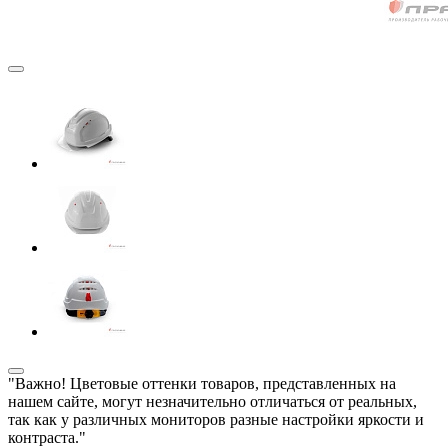
"Важно! Цветовые оттенки товаров, представленных на
нашем сайте, могут незначительно отличаться от реальных,
так как у различных мониторов разные настройки яркости и
контраста."