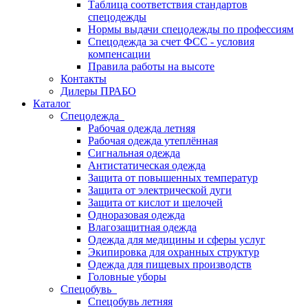
Таблица соответствия стандартов
спецодежды
Нормы выдачи спецодежды по профессиям
Спецодежда за счет ФСС - условия
компенсации
Правила работы на высоте
Контакты
Дилеры ПРАБО
Каталог
Спецодежда
Рабочая одежда летняя
Рабочая одежда утеплённая
Сигнальная одежда
Антистатическая одежда
Защита от повышенных температур
Защита от электрической дуги
Защита от кислот и щелочей
Одноразовая одежда
Влагозащитная одежда
Одежда для медицины и сферы услуг
Экипировка для охранных структур
Одежда для пищевых производств
Головные уборы
Спецобувь
Спецобувь летняя