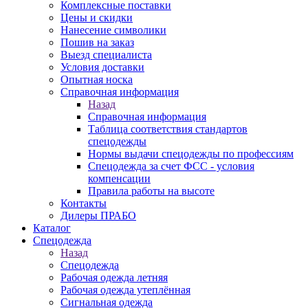
Комплексные поставки
Цены и скидки
Нанесение символики
Пошив на заказ
Выезд специалиста
Условия доставки
Опытная носка
Справочная информация
Назад
Справочная информация
Таблица соответствия стандартов
спецодежды
Нормы выдачи спецодежды по профессиям
Спецодежда за счет ФСС - условия
компенсации
Правила работы на высоте
Контакты
Дилеры ПРАБО
Каталог
Спецодежда
Назад
Спецодежда
Рабочая одежда летняя
Рабочая одежда утеплённая
Сигнальная одежда