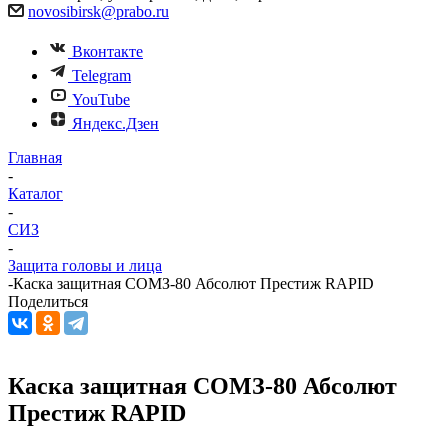
novosibirsk@prabo.ru
Вконтакте
Telegram
YouTube
Яндекс.Дзен
Главная
-
Каталог
-
СИЗ
-
Защита головы и лица
-
Каска защитная СОМЗ-80 Абсолют Престиж RAPID
Поделиться
Каска защитная СОМЗ-80 Абсолют
Престиж RAPID