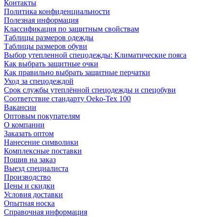
Контакты
Политика конфиденциальности
Полезная информация
Классификация по защитным свойствам
Таблицы размеров одежды
Таблицы размеров обуви
Выбор утепленной спецодежды: Климатические пояса
Как выбрать защитные очки
Как правильно выбрать защитные перчатки
Уход за спецодеждой
Срок службы утеплённой спецодежды и спецобуви
Соответствие стандарту Oeko-Tex 100
Вакансии
Оптовым покупателям
О компании
Заказать оптом
Нанесение символики
Комплексные поставки
Пошив на заказ
Выезд специалиста
Производство
Цены и скидки
Условия доставки
Опытная носка
Справочная информация