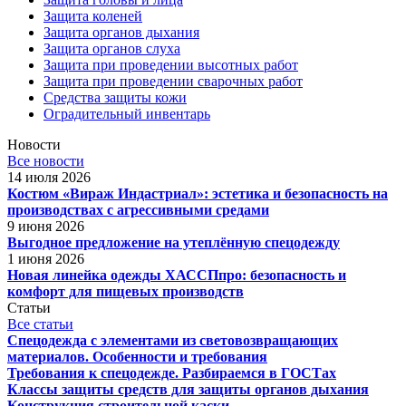
Защита коленей
Защита органов дыхания
Защита органов слуха
Защита при проведении высотных работ
Защита при проведении сварочных работ
Средства защиты кожи
Оградительный инвентарь
Новости
Все новости
14 июля 2026
Костюм «Вираж Индастриал»: эстетика и безопасность на
производствах с агрессивными средами
9 июня 2026
Выгодное предложение на утеплённую спецодежду
1 июня 2026
Новая линейка одежды ХАССПпро: безопасность и
комфорт для пищевых производств
Статьи
Все статьи
Спецодежда с элементами из световозвращающих
материалов. Особенности и требования
Требования к спецодежде. Разбираемся в ГОСТах
Классы защиты средств для защиты органов дыхания
Конструкция строительной каски