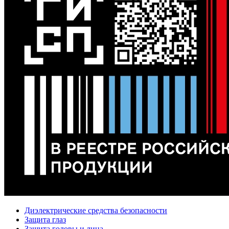
Диэлектрические средства безопасности
Защита глаз
Защита головы и лица