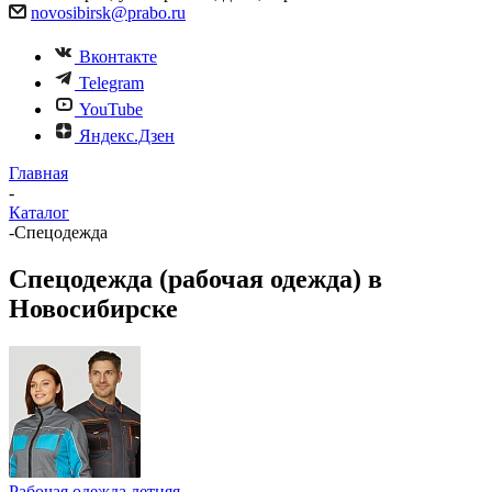
novosibirsk@prabo.ru
Вконтакте
Telegram
YouTube
Яндекс.Дзен
Главная
-
Каталог
-
Спецодежда
Спецодежда (рабочая одежда) в
Новосибирске
Рабочая одежда летняя