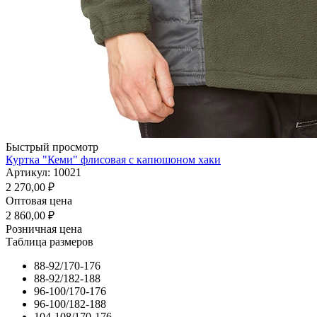
Быстрый просмотр
Куртка "Кеми" флисовая с капюшоном хаки
Артикул: 10021
2 270,00
₽
Оптовая цена
2 860,00
₽
Розничная цена
Таблица размеров
88-92/170-176
88-92/182-188
96-100/170-176
96-100/182-188
104-108/170-176