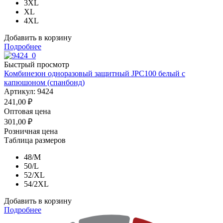
3XL
XL
4XL
Добавить в корзину
Подробнее
Быстрый просмотр
Комбинезон одноразовый защитный JPC100 белый с
капюшоном (спанбонд)
Артикул: 9424
241,00
₽
Оптовая цена
301,00
₽
Розничная цена
Таблица размеров
48/M
50/L
52/XL
54/2XL
Добавить в корзину
Подробнее