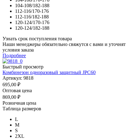
104-108/182-188
112-116/170-176
112-116/182-188
120-124/170-176
120-124/182-188
Узнать срок поступления товара
Наши менеджеры обязательно свяжутся с вами и уточнят
условия заказа
Подробнее
Быстрый просмотр
Комбинезон одноразовый защитный JPC60
Артикул: 9818
695,00
₽
Оптовая цена
869,00
₽
Розничная цена
Таблица размеров
L
M
S
2XL