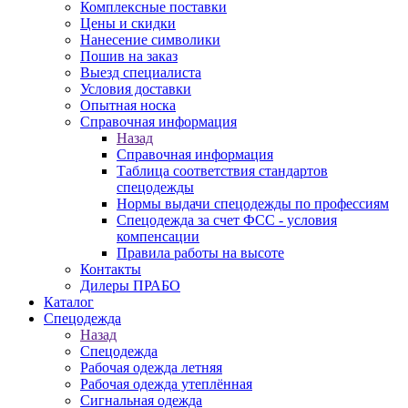
Комплексные поставки
Цены и скидки
Нанесение символики
Пошив на заказ
Выезд специалиста
Условия доставки
Опытная носка
Справочная информация
Назад
Справочная информация
Таблица соответствия стандартов
спецодежды
Нормы выдачи спецодежды по профессиям
Спецодежда за счет ФСС - условия
компенсации
Правила работы на высоте
Контакты
Дилеры ПРАБО
Каталог
Спецодежда
Назад
Спецодежда
Рабочая одежда летняя
Рабочая одежда утеплённая
Сигнальная одежда