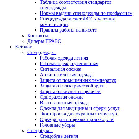
Таблица соответствия стандартов
спецодежды
Нормы выдачи спецодежды по профессиям
Спецодежда за счет ФСС - условия
компенсации
Правила работы на высоте
Контакты
Дилеры ПРАБО
Каталог
Спецодежда
Рабочая одежда летняя
Рабочая одежда утеплённая
Сигнальная одежда
Антистатическая одежда
Защита от повышенных температур
Защита от электрической дуги
Защита от кислот и щелочей
Одноразовая одежда
Влагозащитная одежда
Одежда для медицины и сферы услуг
Экипировка для охранных структур
Одежда для пищевых производств
Головные уборы
Спецобувь
Спецобувь летняя