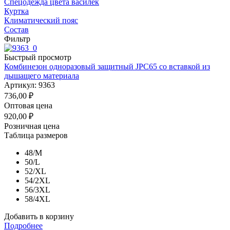
Спецодежда цвета василёк
Куртка
Климатический пояс
Состав
Фильтр
Быстрый просмотр
Комбинезон одноразовый защитный JPC65 со вставкой из
дышащего материала
Артикул: 9363
736,00
₽
Оптовая цена
920,00
₽
Розничная цена
Таблица размеров
48/M
50/L
52/XL
54/2XL
56/3XL
58/4XL
Добавить в корзину
Подробнее