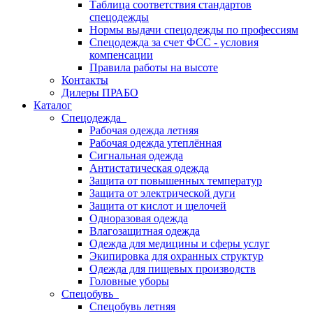
Таблица соответствия стандартов
спецодежды
Нормы выдачи спецодежды по профессиям
Спецодежда за счет ФСС - условия
компенсации
Правила работы на высоте
Контакты
Дилеры ПРАБО
Каталог
Спецодежда
Рабочая одежда летняя
Рабочая одежда утеплённая
Сигнальная одежда
Антистатическая одежда
Защита от повышенных температур
Защита от электрической дуги
Защита от кислот и щелочей
Одноразовая одежда
Влагозащитная одежда
Одежда для медицины и сферы услуг
Экипировка для охранных структур
Одежда для пищевых производств
Головные уборы
Спецобувь
Спецобувь летняя