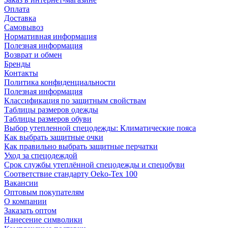
Оплата
Доставка
Самовывоз
Нормативная информация
Полезная информация
Возврат и обмен
Бренды
Контакты
Политика конфиденциальности
Полезная информация
Классификация по защитным свойствам
Таблицы размеров одежды
Таблицы размеров обуви
Выбор утепленной спецодежды: Климатические пояса
Как выбрать защитные очки
Как правильно выбрать защитные перчатки
Уход за спецодеждой
Срок службы утеплённой спецодежды и спецобуви
Соответствие стандарту Oeko-Tex 100
Вакансии
Оптовым покупателям
О компании
Заказать оптом
Нанесение символики