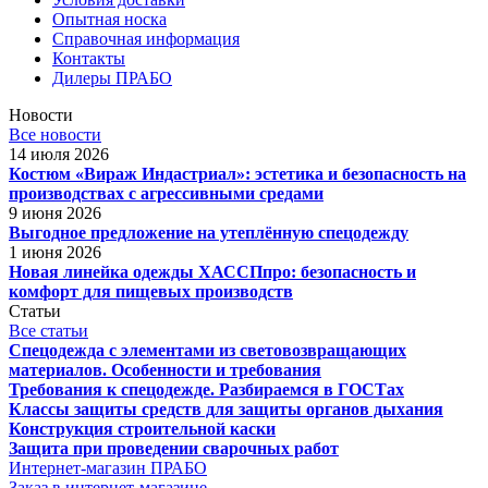
Опытная носка
Справочная информация
Контакты
Дилеры ПРАБО
Новости
Все новости
14 июля 2026
Костюм «Вираж Индастриал»: эстетика и безопасность на
производствах с агрессивными средами
9 июня 2026
Выгодное предложение на утеплённую спецодежду
1 июня 2026
Новая линейка одежды ХАССПпро: безопасность и
комфорт для пищевых производств
Статьи
Все статьи
Спецодежда с элементами из световозвращающих
материалов. Особенности и требования
Требования к спецодежде. Разбираемся в ГОСТах
Классы защиты средств для защиты органов дыхания
Конструкция строительной каски
Защита при проведении сварочных работ
Интернет-магазин ПРАБО
Заказ в интернет-магазине