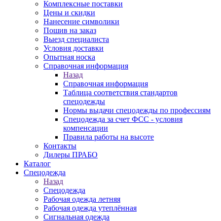
Комплексные поставки
Цены и скидки
Нанесение символики
Пошив на заказ
Выезд специалиста
Условия доставки
Опытная носка
Справочная информация
Назад
Справочная информация
Таблица соответствия стандартов
спецодежды
Нормы выдачи спецодежды по профессиям
Спецодежда за счет ФСС - условия
компенсации
Правила работы на высоте
Контакты
Дилеры ПРАБО
Каталог
Спецодежда
Назад
Спецодежда
Рабочая одежда летняя
Рабочая одежда утеплённая
Сигнальная одежда