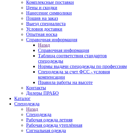
Комплексные поставки
Цены и скидки
Нанесение символики
Пошив на заказ
Выезд специалиста
Условия доставки
Опытная носка
Справочная информация
Назад
Справочная информация
Таблица соответствия стандартов
спецодежды
Нормы выдачи спецодежды по профессиям
Спецодежда за счет ФСС - условия
компенсации
Правила работы на высоте
Контакты
Дилеры ПРАБО
Каталог
Спецодежда
Назад
Спецодежда
Рабочая одежда летняя
Рабочая одежда утеплённая
Сигнальная одежда