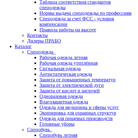
Таблица соответствия стандартов
спецодежды
Нормы выдачи спецодежды по профессиям
Спецодежда за счет ФСС - условия
компенсации
Правила работы на высоте
Контакты
Дилеры ПРАБО
Каталог
Спецодежда
Рабочая одежда летняя
Рабочая одежда утеплённая
Сигнальная одежда
Антистатическая одежда
Защита от повышенных температур
Защита от электрической дуги
Защита от кислот и щелочей
Одноразовая одежда
Влагозащитная одежда
Одежда для медицины и сферы услуг
Экипировка для охранных структур
Одежда для пищевых производств
Головные уборы
Спецобувь
Спецобувь летняя