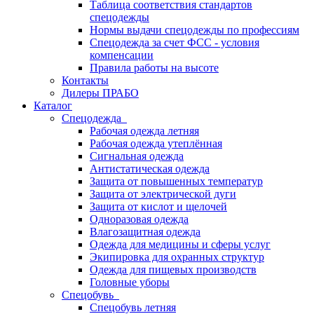
Таблица соответствия стандартов
спецодежды
Нормы выдачи спецодежды по профессиям
Спецодежда за счет ФСС - условия
компенсации
Правила работы на высоте
Контакты
Дилеры ПРАБО
Каталог
Спецодежда
Рабочая одежда летняя
Рабочая одежда утеплённая
Сигнальная одежда
Антистатическая одежда
Защита от повышенных температур
Защита от электрической дуги
Защита от кислот и щелочей
Одноразовая одежда
Влагозащитная одежда
Одежда для медицины и сферы услуг
Экипировка для охранных структур
Одежда для пищевых производств
Головные уборы
Спецобувь
Спецобувь летняя