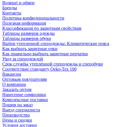
Возврат и обмен
Бренды
Контакты
Политика конфиденциальности
Полезная информация
Классификация по защитным свойствам
Таблицы размеров одежды
Таблицы размеров обуви
Выбор утепленной спецодежды: Климатические пояса
Как выбрать защитные очки
Как правильно выбрать защитные перчатки
Уход за спецодеждой
Срок службы утеплённой спецодежды и спецобуви
Соответствие стандарту Oeko-Tex 100
Вакансии
Оптовым покупателям
О компании
Заказать оптом
Нанесение символики
Комплексные поставки
Пошив на заказ
Выезд специалиста
Производство
Цены и скидки
Условия доставки