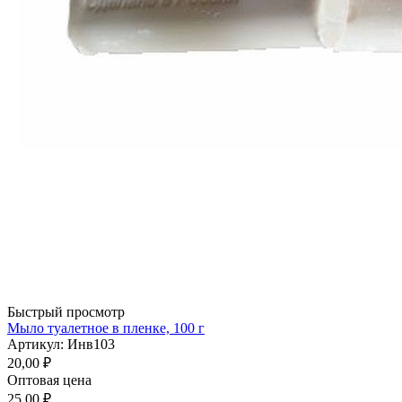
Быстрый просмотр
Мыло туалетное в пленке, 100 г
Артикул: Инв103
20,00
₽
Оптовая цена
25,00
₽