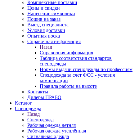
Комплексные поставки
Цены и скидки
Нанесение символики
Пошив на заказ
Выезд специалиста
Условия доставки
Опытная носка
Справочная информация
Назад
Справочная информация
Таблица соответствия стандартов
спецодежды
Нормы выдачи спецодежды по профессиям
Спецодежда за счет ФСС - условия
компенсации
Правила работы на высоте
Контакты
Дилеры ПРАБО
Каталог
Спецодежда
Назад
Спецодежда
Рабочая одежда летняя
Рабочая одежда утеплённая
Сигнальная одежда