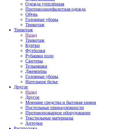
Одежда утеплённая
Противоэнцефалитная одежда
Обувь
Головные уборы
Трикотаж
Трикотаж
Назад
Трикотаж
Куртки
Футболки
Рубашки поло
Свитеры
Тельняшки
Джемперы
Головные уборы
Нательное белье
Другое
Назад
Другое
Моющие средства и бытовая химия
Постельные принадлежности
Противопожарное оборудование
Текстильные материалы
Аптечки
Распродажа