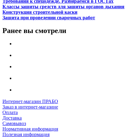
Требования к спецодежде. Разбираемся в ГОСТах
Классы защиты средств для защиты органов дыхания
Конструкция строительной каски
Защита при проведении сварочных работ
Ранее вы смотрели
Интернет-магазин ПРАБО
Заказ в интернет-магазине
Оплата
Доставка
Самовывоз
Нормативная информация
Полезная информация