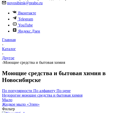
novosibirsk@prabo.ru
Вконтакте
Telegram
YouTube
Яндекс.Дзен
Главная
-
Каталог
-
Другое
-
Моющие средства и бытовая химия
Моющие средства и бытовая химия в
Новосибирске
По популярности
По алфавиту
По цене
Недорогие моющие средства и бытовая химия
Мыло
Жидкое мыло «Элен»
Фильтр