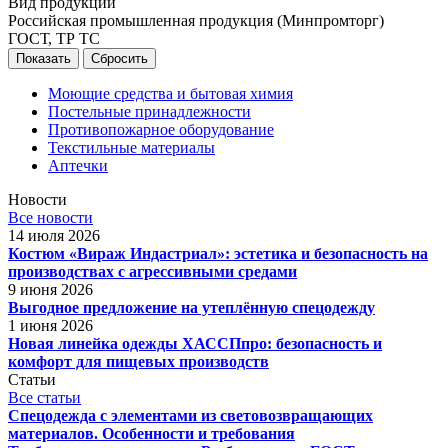
Вид продукции
Российская промышленная продукция (Минпромторг)
ГОСТ, ТР ТС
Сбросить
Моющие средства и бытовая химия
Постельные принадлежности
Противопожарное оборудование
Текстильные материалы
Аптечки
Новости
Все новости
14 июля 2026
Костюм «Вираж Индастриал»: эстетика и безопасность на
производствах с агрессивными средами
9 июня 2026
Выгодное предложение на утеплённую спецодежду
1 июня 2026
Новая линейка одежды ХАССПпро: безопасность и
комфорт для пищевых производств
Статьи
Все статьи
Спецодежда с элементами из световозвращающих
материалов. Особенности и требования