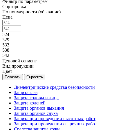
Фильтр по параметрам
Сортировка
По популярности (убывание)
Цена
524
529
533
538
542
Ценовой сегмент
Вид продукции
Цвет
Сбросить
Диэлектрические средства безопасности
Защита глаз
Защита головы и лица
Защита коленей
Защита органов дыхания
Защита органов слуха
Защита при проведении высотных работ
Защита при проведении сварочных работ
Средства защиты кожи