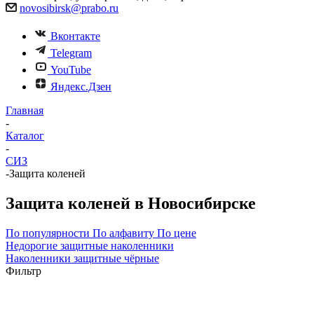
novosibirsk@prabo.ru
Вконтакте
Telegram
YouTube
Яндекс.Дзен
Главная
-
Каталог
-
СИЗ
-
Защита коленей
Защита коленей в Новосибирске
По популярности
По алфавиту
По цене
Недорогие защитные наколенники
Наколенники защитные чёрные
Фильтр