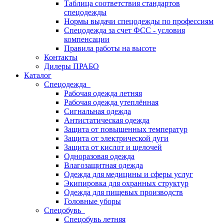
Таблица соответствия стандартов
спецодежды
Нормы выдачи спецодежды по профессиям
Спецодежда за счет ФСС - условия
компенсации
Правила работы на высоте
Контакты
Дилеры ПРАБО
Каталог
Спецодежда
Рабочая одежда летняя
Рабочая одежда утеплённая
Сигнальная одежда
Антистатическая одежда
Защита от повышенных температур
Защита от электрической дуги
Защита от кислот и щелочей
Одноразовая одежда
Влагозащитная одежда
Одежда для медицины и сферы услуг
Экипировка для охранных структур
Одежда для пищевых производств
Головные уборы
Спецобувь
Спецобувь летняя