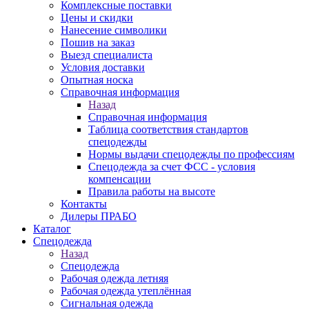
Комплексные поставки
Цены и скидки
Нанесение символики
Пошив на заказ
Выезд специалиста
Условия доставки
Опытная носка
Справочная информация
Назад
Справочная информация
Таблица соответствия стандартов
спецодежды
Нормы выдачи спецодежды по профессиям
Спецодежда за счет ФСС - условия
компенсации
Правила работы на высоте
Контакты
Дилеры ПРАБО
Каталог
Спецодежда
Назад
Спецодежда
Рабочая одежда летняя
Рабочая одежда утеплённая
Сигнальная одежда