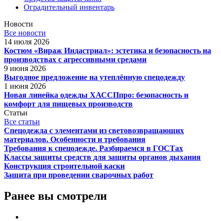
Оградительный инвентарь
Новости
Все новости
14 июля 2026
Костюм «Вираж Индастриал»: эстетика и безопасность на
производствах с агрессивными средами
9 июня 2026
Выгодное предложение на утеплённую спецодежду
1 июня 2026
Новая линейка одежды ХАССПпро: безопасность и
комфорт для пищевых производств
Статьи
Все статьи
Спецодежда с элементами из световозвращающих
материалов. Особенности и требования
Требования к спецодежде. Разбираемся в ГОСТах
Классы защиты средств для защиты органов дыхания
Конструкция строительной каски
Защита при проведении сварочных работ
Ранее вы смотрели