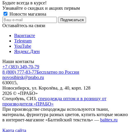
Будьте всегда в курсе!
Узнавайте о скидках и акциях первым
Новости магазина
Оставайтесь на связи
Вконтакте
Telegram
YouTube
Яндекс.Дзен
Наши контакты
+7 (383) 349-70-79
8 (800) 777-83-77
Бесплатно по России
novosibirsk@prabo.ru
630015,
Новосибирск, ул. Королёва, д. 40, корп. 128
2026 © «ПРАБО»
Спецобувь, СИЗ,
спецодежда оптом и в розницу от
производителя «ПРАБО»
При производстве спецодежды используются ткани,
материалы, фурнитура разных цветов, купить которые можно
в интернет-магазине «Балтийский текстиль» —
balttex.ru
Карта сайта