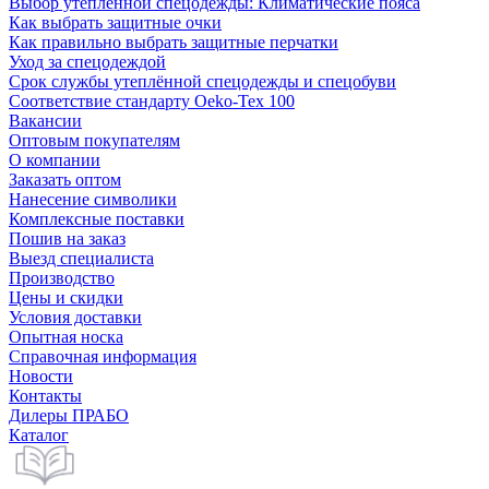
Выбор утепленной спецодежды: Климатические пояса
Как выбрать защитные очки
Как правильно выбрать защитные перчатки
Уход за спецодеждой
Срок службы утеплённой спецодежды и спецобуви
Соответствие стандарту Oeko-Tex 100
Вакансии
Оптовым покупателям
О компании
Заказать оптом
Нанесение символики
Комплексные поставки
Пошив на заказ
Выезд специалиста
Производство
Цены и скидки
Условия доставки
Опытная носка
Справочная информация
Новости
Контакты
Дилеры ПРАБО
Каталог