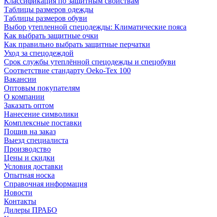
Классификация по защитным свойствам
Таблицы размеров одежды
Таблицы размеров обуви
Выбор утепленной спецодежды: Климатические пояса
Как выбрать защитные очки
Как правильно выбрать защитные перчатки
Уход за спецодеждой
Срок службы утеплённой спецодежды и спецобуви
Соответствие стандарту Oeko-Tex 100
Вакансии
Оптовым покупателям
О компании
Заказать оптом
Нанесение символики
Комплексные поставки
Пошив на заказ
Выезд специалиста
Производство
Цены и скидки
Условия доставки
Опытная носка
Справочная информация
Новости
Контакты
Дилеры ПРАБО