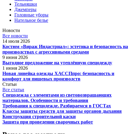
Тельняшки
Джемперы
Головные уборы
Нательное белье
Новости
Все новости
14 июля 2026
Костюм «Вираж Индастриал»: эстетика и безопасность на
производствах с агрессивными средами
9 июня 2026
Выгодное предложение на утеплённую спецодежду
1 июня 2026
Новая линейка одежды ХАССПпро: безопасность и
комфорт для пищевых производств
Статьи
Все статьи
Спецодежда с элементами из световозвращающих
материалов. Особенности и требования
Требования к спецодежде. Разбираемся в ГОСТах
Классы защиты средств для защиты органов дыхания
Конструкция строительной каски
Защита при проведении сварочных работ