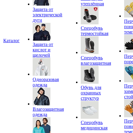
утеплённая
Защита от
электрической
дуги
Пер
пон
Спецобувь
тем
термостойкая
Каталог
Защита от
кислот и
щелочей
Пер
Спецобувь
пор
влагозащитная
Одноразовая
одежда
Пер
Обувь для
хим
охранных
сто
структур
Влагозащитная
одежда
Пер
Спецобувь
пов
медицинская
тем