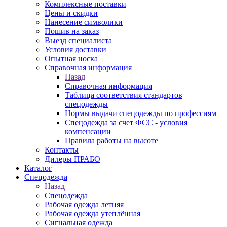
Комплексные поставки
Цены и скидки
Нанесение символики
Пошив на заказ
Выезд специалиста
Условия доставки
Опытная носка
Справочная информация
Назад
Справочная информация
Таблица соответствия стандартов
спецодежды
Нормы выдачи спецодежды по профессиям
Спецодежда за счет ФСС - условия
компенсации
Правила работы на высоте
Контакты
Дилеры ПРАБО
Каталог
Спецодежда
Назад
Спецодежда
Рабочая одежда летняя
Рабочая одежда утеплённая
Сигнальная одежда