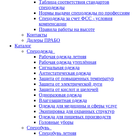
Таблица соответствия стандартов
спецодежды
Нормы выдачи спецодежды по профессиям
Спецодежда за счет ФСС - условия
компенсации
Правила работы на высоте
Контакты
Дилеры ПРАБО
Каталог
Спецодежда
Рабочая одежда летняя
Рабочая одежда утеплённая
Сигнальная одежда
Антистатическая одежда
Защита от повышенных температур
Защита от электрической дуги
Защита от кислот и щелочей
Одноразовая одежда
Влагозащитная одежда
Одежда для медицины и сферы услуг
Экипировка для охранных структур
Одежда для пищевых производств
Головные уборы
Спецобувь
Спецобувь летняя