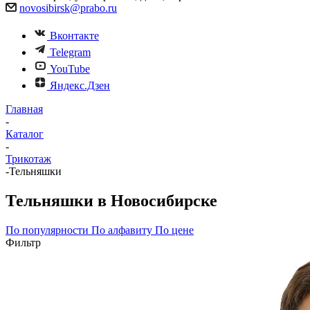
novosibirsk@prabo.ru
Вконтакте
Telegram
YouTube
Яндекс.Дзен
Главная
-
Каталог
-
Трикотаж
-
Тельняшки
Тельняшки в Новосибирске
По популярности
По алфавиту
По цене
Фильтр