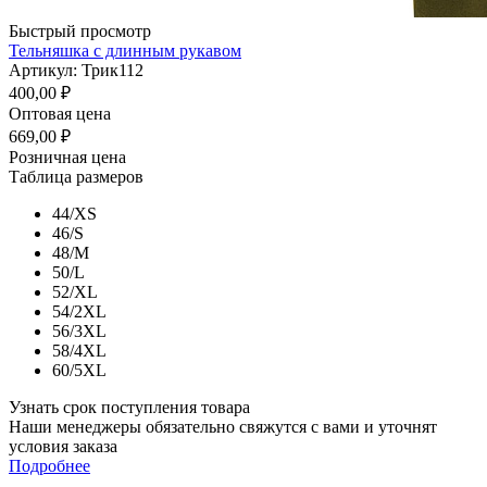
Быстрый просмотр
Тельняшка с длинным рукавом
Артикул: Трик112
400,00
₽
Оптовая цена
669,00
₽
Розничная цена
Таблица размеров
44/XS
46/S
48/M
50/L
52/XL
54/2XL
56/3XL
58/4XL
60/5XL
Узнать срок поступления товара
Наши менеджеры обязательно свяжутся с вами и уточнят
условия заказа
Подробнее