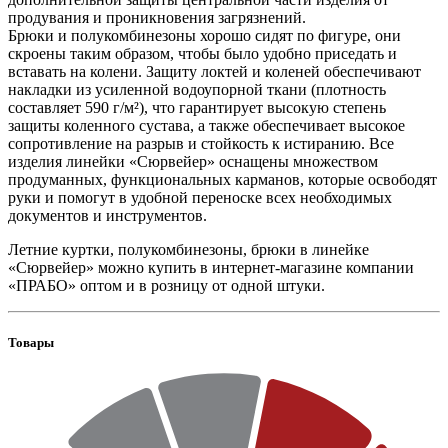
продувания и проникновения загрязнений.
Брюки и полукомбинезоны хорошо сидят по фигуре, они
скроены таким образом, чтобы было удобно приседать и
вставать на колени. Защиту локтей и коленей обеспечивают
накладки из усиленной водоупорной ткани (плотность
составляет 590 г/м²), что гарантирует высокую степень
защиты коленного сустава, а также обеспечивает высокое
сопротивление на разрыв и стойкость к истиранию. Все
изделия линейки «Сюрвейер» оснащены множеством
продуманных, функциональных карманов, которые освободят
руки и помогут в удобной переноске всех необходимых
документов и инструментов.
Летние куртки, полукомбинезоны, брюки в линейке
«Сюрвейер» можно купить в интернет-магазине компании
«ПРАБО» оптом и в розницу от одной штуки.
Товары