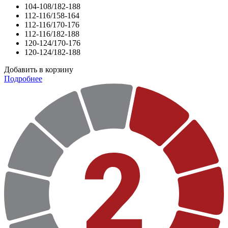
104-108/182-188
112-116/158-164
112-116/170-176
112-116/182-188
120-124/170-176
120-124/182-188
Добавить в корзину
Подробнее