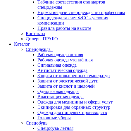
Таблица соответствия стандартов
спецодежды
Нормы выдачи спецодежды по профессиям
Спецодежда за счет ФСС - условия
компенсации
Правила работы на высоте
Контакты
Дилеры ПРАБО
Каталог
Спецодежда
Рабочая одежда летняя
Рабочая одежда утеплённая
Сигнальная одежда
Антистатическая одежда
Защита от повышенных температур
Защита от электрической дуги
Защита от кислот и щелочей
Одноразовая одежда
Влагозащитная одежда
Одежда для медицины и сферы услуг
Экипировка для охранных структур
Одежда для пищевых производств
Головные уборы
Спецобувь
Спецобувь летняя