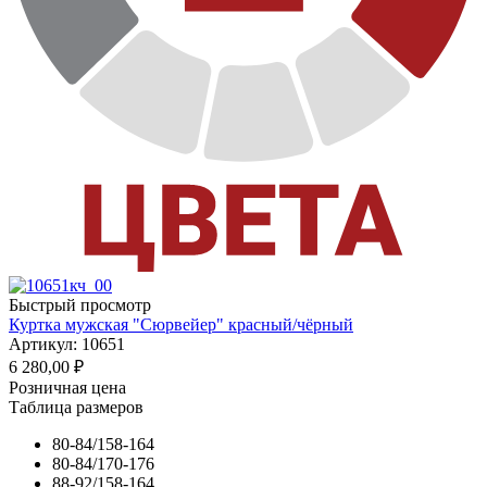
Быстрый просмотр
Куртка мужская "Сюрвейер" красный/чёрный
Артикул: 10651
6 280,00
₽
Розничная цена
Таблица размеров
80-84/158-164
80-84/170-176
88-92/158-164