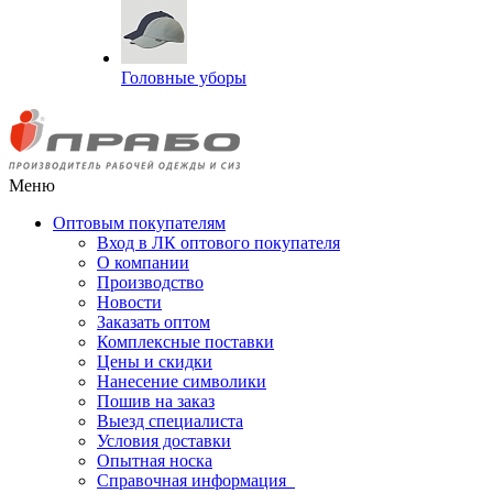
Головные уборы
Меню
Оптовым покупателям
Вход в ЛК оптового покупателя
О компании
Производство
Новости
Заказать оптом
Комплексные поставки
Цены и скидки
Нанесение символики
Пошив на заказ
Выезд специалиста
Условия доставки
Опытная носка
Справочная информация