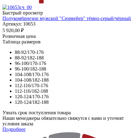
Быстрый просмотр
Полукомбинезон мужской "Сюрвейер" тёмно-серый/чёрный
Артикул: 10653
5 920,00
₽
Розничная цена
Таблица размеров
88-92/170-176
88-92/182-188
96-100/170-176
96-100/182-188
104-108/170-176
104-108/182-188
112-116/170-176
112-116/182-188
120-124/170-176
120-124/182-188
Узнать срок поступления товара
Наши менеджеры обязательно свяжутся с вами и уточнят
условия заказа
Подробнее