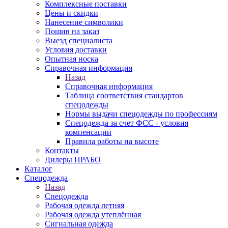
Комплексные поставки
Цены и скидки
Нанесение символики
Пошив на заказ
Выезд специалиста
Условия доставки
Опытная носка
Справочная информация
Назад
Справочная информация
Таблица соответствия стандартов
спецодежды
Нормы выдачи спецодежды по профессиям
Спецодежда за счет ФСС - условия
компенсации
Правила работы на высоте
Контакты
Дилеры ПРАБО
Каталог
Спецодежда
Назад
Спецодежда
Рабочая одежда летняя
Рабочая одежда утеплённая
Сигнальная одежда