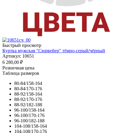
Быстрый просмотр
Куртка мужская "Сюрвейер" тёмно-серый/чёрный
Артикул: 10651
6 280,00
₽
Розничная цена
Таблица размеров
80-84/158-164
80-84/170-176
88-92/158-164
88-92/170-176
88-92/182-188
96-100/158-164
96-100/170-176
96-100/182-188
104-108/158-164
104-108/170-176