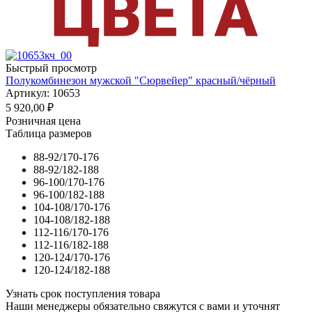
Быстрый просмотр
Полукомбинезон мужской "Сюрвейер" красный/чёрный
Артикул: 10653
5 920,00
₽
Розничная цена
Таблица размеров
88-92/170-176
88-92/182-188
96-100/170-176
96-100/182-188
104-108/170-176
104-108/182-188
112-116/170-176
112-116/182-188
120-124/170-176
120-124/182-188
Узнать срок поступления товара
Наши менеджеры обязательно свяжутся с вами и уточнят