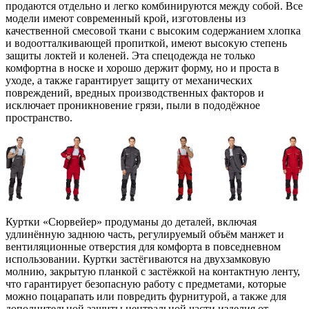
продаются отдельно и легко комбинируются между собой. Все
модели имеют современный крой, изготовлены из
качественной смесовой ткани с высоким содержанием хлопка
и водоотталкивающей пропиткой, имеют высокую степень
защиты локтей и коленей. Эта спецодежда не только
комфортна в носке и хорошо держит форму, но и проста в
уходе, а также гарантирует защиту от механических
повреждений, вредных производственных факторов и
исключает проникновение грязи, пыли в пододёжное
пространство.
Куртки «Сюрвейер» продуманы до деталей, включая
удлинённую заднюю часть, регулируемый объём манжет и
вентиляционные отверстия для комфорта в повседневном
использовании. Куртки застёгиваются на двухзамковую
молнию, закрытую планкой с застёжкой на контактную ленту,
что гарантирует безопасную работу с предметами, которые
можно поцарапать или повредить фурнитурой, а также для
дополнительной защиты центральной части изделия от