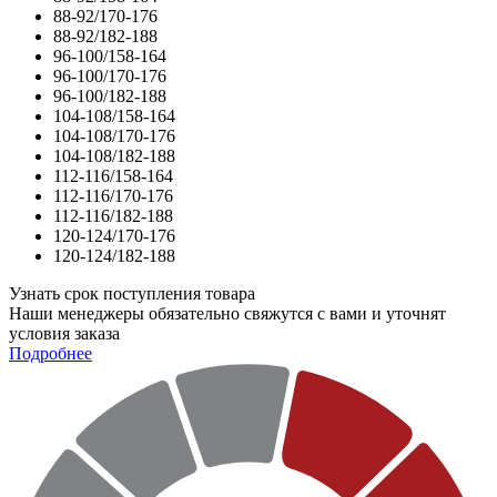
88-92/170-176
88-92/182-188
96-100/158-164
96-100/170-176
96-100/182-188
104-108/158-164
104-108/170-176
104-108/182-188
112-116/158-164
112-116/170-176
112-116/182-188
120-124/170-176
120-124/182-188
Узнать срок поступления товара
Наши менеджеры обязательно свяжутся с вами и уточнят
условия заказа
Подробнее