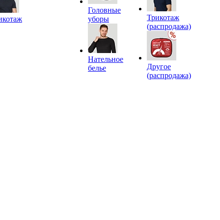
Головные
Трикотаж
икотаж
уборы
(распродажа)
Нательное
Другое
белье
(распродажа)