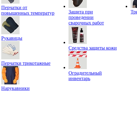
Перчатки от
Защита при
Тр
повышенных температур
проведении
сварочных работ
Рукавицы
Средства защиты кожи
Перчатки трикотажные
Оградительный
инвентарь
Нарукавники