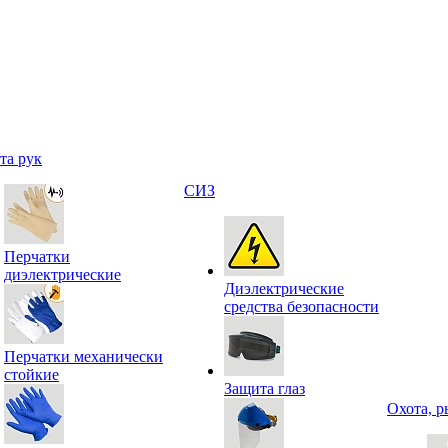
та рук
СИЗ
Перчатки
диэлектрические
Диэлектрические
средства безопасности
Перчатки механически
стойкие
Защита глаз
Охота, р