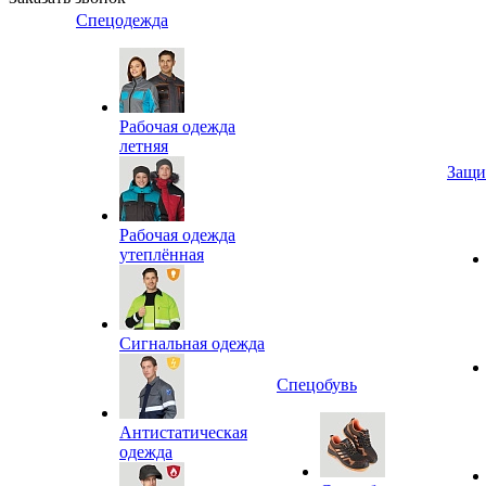
Спецодежда
Рабочая одежда
летняя
Защи
Рабочая одежда
утеплённая
Сигнальная одежда
Спецобувь
Антистатическая
одежда