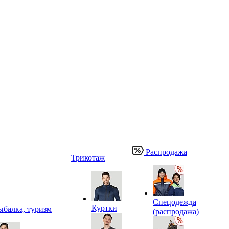
Распродажа
Трикотаж
Спецодежда
Куртки
ыбалка, туризм
(распродажа)