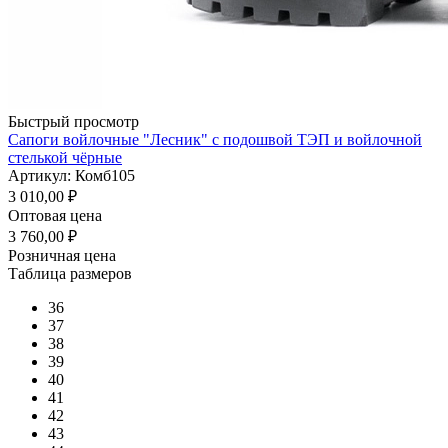
Быстрый просмотр
Сапоги войлочные "Лесник" с подошвой ТЭП и войлочной
стелькой чёрные
Артикул: Комб105
3 010,00
₽
Оптовая цена
3 760,00
₽
Розничная цена
Таблица размеров
36
37
38
39
40
41
42
43