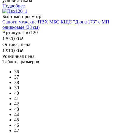
условия заказа
Подробнее
Быстрый просмотр
Сапоги мужские ПВХ МБС КЩС "Дюна 173" с МП
оливковые (38 см)
Артикул: Пвх120
1 530,00
₽
Оптовая цена
1 910,00
₽
Розничная цена
Таблица размеров
36
37
38
39
40
41
42
43
44
45
46
47