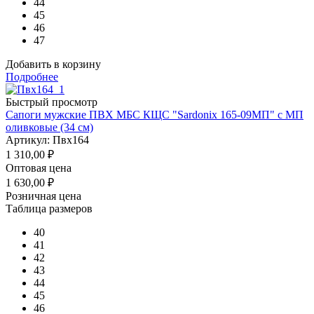
44
45
46
47
Добавить в корзину
Подробнее
Быстрый просмотр
Сапоги мужские ПВХ МБС КЩС "Sardonix 165-09МП" с МП
оливковые (34 см)
Артикул: Пвх164
1 310,00
₽
Оптовая цена
1 630,00
₽
Розничная цена
Таблица размеров
40
41
42
43
44
45
46