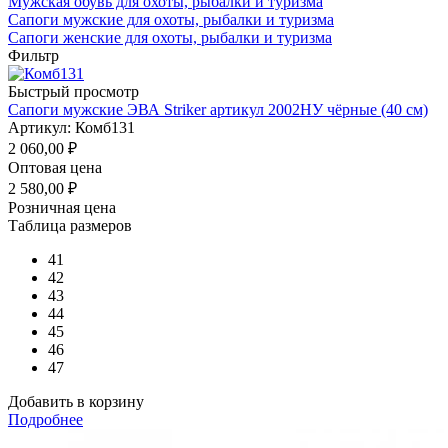
Мужская обувь для охоты, рыбалки и туризма
Сапоги мужские для охоты, рыбалки и туризма
Сапоги женские для охоты, рыбалки и туризма
Фильтр
Быстрый просмотр
Сапоги мужские ЭВА Striker артикул 2002НУ чёрные (40 см)
Артикул: Комб131
2 060,00
₽
Оптовая цена
2 580,00
₽
Розничная цена
Таблица размеров
41
42
43
44
45
46
47
Добавить в корзину
Подробнее