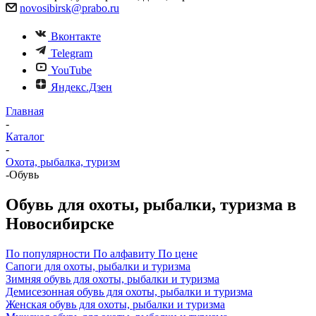
novosibirsk@prabo.ru
Вконтакте
Telegram
YouTube
Яндекс.Дзен
Главная
-
Каталог
-
Охота, рыбалка, туризм
-
Обувь
Обувь для охоты, рыбалки, туризма в
Новосибирске
По популярности
По алфавиту
По цене
Сапоги для охоты, рыбалки и туризма
Зимняя обувь для охоты, рыбалки и туризма
Демисезонная обувь для охоты, рыбалки и туризма
Женская обувь для охоты, рыбалки и туризма