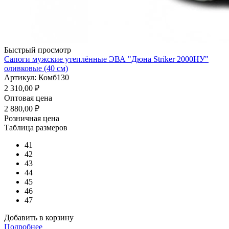
Быстрый просмотр
Сапоги мужские утеплённые ЭВА "Дюна Striker 2000НУ"
оливковые (40 см)
Артикул: Комб130
2 310,00
₽
Оптовая цена
2 880,00
₽
Розничная цена
Таблица размеров
41
42
43
44
45
46
47
Добавить в корзину
Подробнее