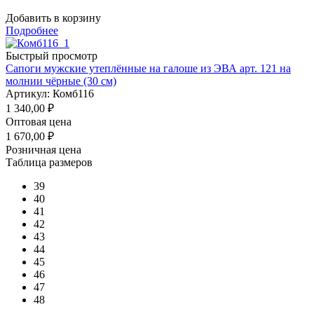
Добавить в корзину
Подробнее
Быстрый просмотр
Сапоги мужские утеплённые на галоше из ЭВА арт. 121 на
молнии чёрные (30 см)
Артикул: Комб116
1 340,00
₽
Оптовая цена
1 670,00
₽
Розничная цена
Таблица размеров
39
40
41
42
43
44
45
46
47
48