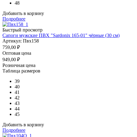
48
Добавить в корзину
Подробнее
Быстрый просмотр
Сапоги мужские ПВХ "Sardonix 165-01" чёрные (30 см)
Артикул: Пвх158
759,00
₽
Оптовая цена
949,00
₽
Розничная цена
Таблица размеров
39
40
41
42
43
44
45
Добавить в корзину
Подробнее