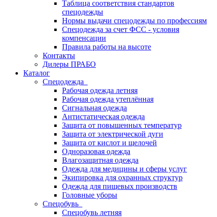
Таблица соответствия стандартов
спецодежды
Нормы выдачи спецодежды по профессиям
Спецодежда за счет ФСС - условия
компенсации
Правила работы на высоте
Контакты
Дилеры ПРАБО
Каталог
Спецодежда
Рабочая одежда летняя
Рабочая одежда утеплённая
Сигнальная одежда
Антистатическая одежда
Защита от повышенных температур
Защита от электрической дуги
Защита от кислот и щелочей
Одноразовая одежда
Влагозащитная одежда
Одежда для медицины и сферы услуг
Экипировка для охранных структур
Одежда для пищевых производств
Головные уборы
Спецобувь
Спецобувь летняя