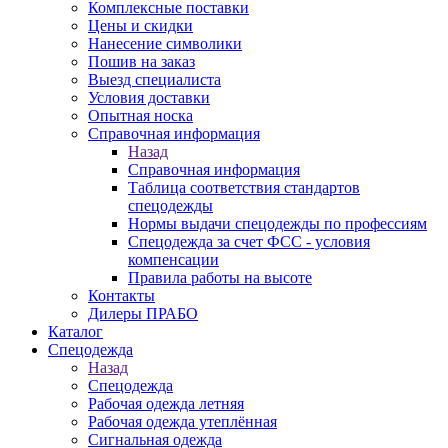
Комплексные поставки
Цены и скидки
Нанесение символики
Пошив на заказ
Выезд специалиста
Условия доставки
Опытная носка
Справочная информация
Назад
Справочная информация
Таблица соответствия стандартов
спецодежды
Нормы выдачи спецодежды по профессиям
Спецодежда за счет ФСС - условия
компенсации
Правила работы на высоте
Контакты
Дилеры ПРАБО
Каталог
Спецодежда
Назад
Спецодежда
Рабочая одежда летняя
Рабочая одежда утеплённая
Сигнальная одежда