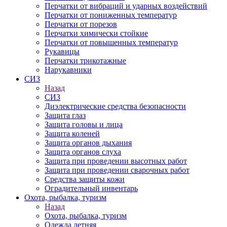
Перчатки от вибраций и ударных воздействий
Перчатки от пониженных температур
Перчатки от порезов
Перчатки химически стойкие
Перчатки от повышенных температур
Рукавицы
Перчатки трикотажные
Нарукавники
СИЗ
Назад
СИЗ
Диэлектрические средства безопасности
Защита глаз
Защита головы и лица
Защита коленей
Защита органов дыхания
Защита органов слуха
Защита при проведении высотных работ
Защита при проведении сварочных работ
Средства защиты кожи
Оградительный инвентарь
Охота, рыбалка, туризм
Назад
Охота, рыбалка, туризм
Одежда летняя