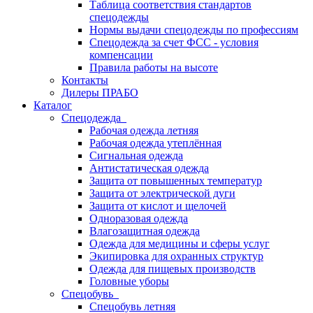
Таблица соответствия стандартов
спецодежды
Нормы выдачи спецодежды по профессиям
Спецодежда за счет ФСС - условия
компенсации
Правила работы на высоте
Контакты
Дилеры ПРАБО
Каталог
Спецодежда
Рабочая одежда летняя
Рабочая одежда утеплённая
Сигнальная одежда
Антистатическая одежда
Защита от повышенных температур
Защита от электрической дуги
Защита от кислот и щелочей
Одноразовая одежда
Влагозащитная одежда
Одежда для медицины и сферы услуг
Экипировка для охранных структур
Одежда для пищевых производств
Головные уборы
Спецобувь
Спецобувь летняя