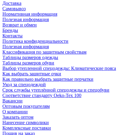
Доставка
Самовывоз
Нормативная информация
Полезная информация
Возврат и обмен
Бренды
Контакты
Политика конфиденциальности
Полезная информация
Классификация по защитным свойствам
Таблицы размеров одежды
Таблицы размеров обуви
Выбор утепленной спецодежды: Климатические пояса
Как выбрать защитные очки
Как правильно выбрать защитные перчатки
Уход за спецодеждой
Срок службы утеплённой спецодежды и спецобуви
Соответствие стандарту Oeko-Tex 100
Вакансии
Оптовым покупателям
О компании
Заказать оптом
Нанесение символики
Комплексные поставки
Пошив на заказ