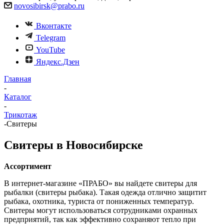
novosibirsk@prabo.ru
Вконтакте
Telegram
YouTube
Яндекс.Дзен
Главная
-
Каталог
-
Трикотаж
-
Свитеры
Свитеры в Новосибирске
Ассортимент
В интернет-магазине «ПРАБО» вы найдете свитеры для
рыбалки (свитеры рыбака). Такая одежда отлично защитит
рыбака, охотника, туриста от пониженных температур.
Свитеры могут использоваться сотрудниками охранных
предприятий, так как эффективно сохраняют тепло при