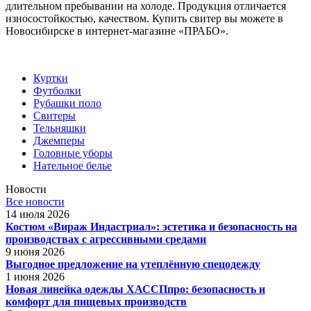
длительном пребывании на холоде. Продукция отличается
износостойкостью, качеством. Купить свитер вы можете в
Новосибирске в интернет-магазине «ПРАБО».
Куртки
Футболки
Рубашки поло
Свитеры
Тельняшки
Джемперы
Головные уборы
Нательное белье
Новости
Все новости
14 июля 2026
Костюм «Вираж Индастриал»: эстетика и безопасность на
производствах с агрессивными средами
9 июня 2026
Выгодное предложение на утеплённую спецодежду
1 июня 2026
Новая линейка одежды ХАССПпро: безопасность и
комфорт для пищевых производств