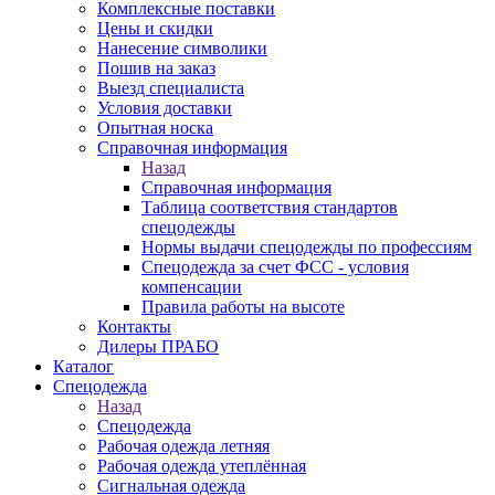
Комплексные поставки
Цены и скидки
Нанесение символики
Пошив на заказ
Выезд специалиста
Условия доставки
Опытная носка
Справочная информация
Назад
Справочная информация
Таблица соответствия стандартов
спецодежды
Нормы выдачи спецодежды по профессиям
Спецодежда за счет ФСС - условия
компенсации
Правила работы на высоте
Контакты
Дилеры ПРАБО
Каталог
Спецодежда
Назад
Спецодежда
Рабочая одежда летняя
Рабочая одежда утеплённая
Сигнальная одежда