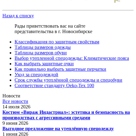
Назад к списку
Рады приветствовать вас на сайте
представительства в г. Новосибирске
Классификация по защитным свойствам
Таблицы размеров одежды
Таблицы размеров обуви
Выбор утепленной спецодежды: Климатические пояса
Как выбрать защитные очки
Как правильно выбрать защитные перчатки
Уход за спецодеждой
Срок службы утеплённой спецодежды и спецобуви
Соответствие стандарту Oeko-Tex 100
Новости
Все новости
14 июля 2026
Костюм «Вираж Индастриал»: эстетика и безопасность на
производствах с агрессивными средами
9 июня 2026
Выгодное предложение на утеплённую спецодежду
1 июня 2026