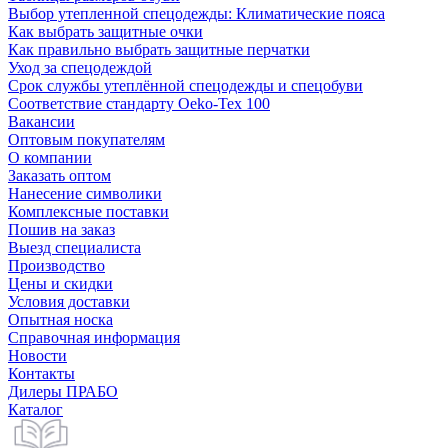
Выбор утепленной спецодежды: Климатические пояса
Как выбрать защитные очки
Как правильно выбрать защитные перчатки
Уход за спецодеждой
Срок службы утеплённой спецодежды и спецобуви
Соответствие стандарту Oeko-Tex 100
Вакансии
Оптовым покупателям
О компании
Заказать оптом
Нанесение символики
Комплексные поставки
Пошив на заказ
Выезд специалиста
Производство
Цены и скидки
Условия доставки
Опытная носка
Справочная информация
Новости
Контакты
Дилеры ПРАБО
Каталог