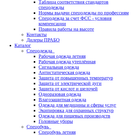
Таблица соответствия стандартов
спецодежды
Нормы выдачи спецодежды по профессиям
Спецодежда за счет ФСС - условия
компенсации
Правила работы на высоте
Контакты
Дилеры ПРАБО
Каталог
Спецодежда
Рабочая одежда летняя
Рабочая одежда утеплённая
Сигнальная одежда
Антистатическая одежда
Защита от повышенных температур
Защита от электрической дуги
Защита от кислот и щелочей
Одноразовая одежда
Влагозащитная одежда
Одежда для медицины и сферы услуг
Экипировка для охранных структур
Одежда для пищевых производств
Головные уборы
Спецобувь
Спецобувь летняя