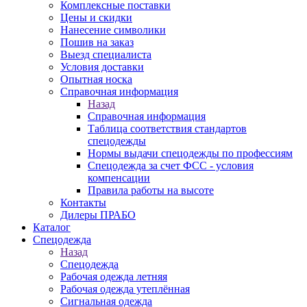
Комплексные поставки
Цены и скидки
Нанесение символики
Пошив на заказ
Выезд специалиста
Условия доставки
Опытная носка
Справочная информация
Назад
Справочная информация
Таблица соответствия стандартов
спецодежды
Нормы выдачи спецодежды по профессиям
Спецодежда за счет ФСС - условия
компенсации
Правила работы на высоте
Контакты
Дилеры ПРАБО
Каталог
Спецодежда
Назад
Спецодежда
Рабочая одежда летняя
Рабочая одежда утеплённая
Сигнальная одежда