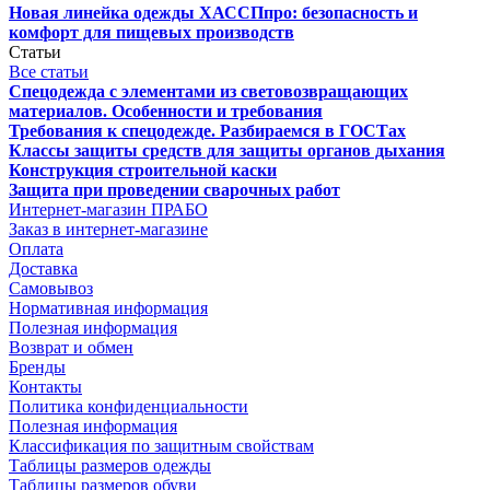
Новая линейка одежды ХАССПпро: безопасность и
комфорт для пищевых производств
Статьи
Все статьи
Спецодежда с элементами из световозвращающих
материалов. Особенности и требования
Требования к спецодежде. Разбираемся в ГОСТах
Классы защиты средств для защиты органов дыхания
Конструкция строительной каски
Защита при проведении сварочных работ
Интернет-магазин ПРАБО
Заказ в интернет-магазине
Оплата
Доставка
Самовывоз
Нормативная информация
Полезная информация
Возврат и обмен
Бренды
Контакты
Политика конфиденциальности
Полезная информация
Классификация по защитным свойствам
Таблицы размеров одежды
Таблицы размеров обуви