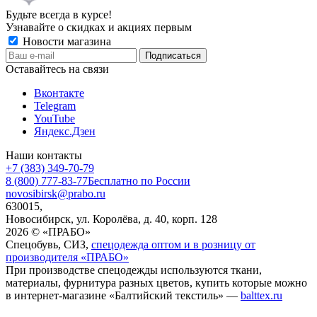
Будьте всегда в курсе!
Узнавайте о скидках и акциях первым
Новости магазина
Оставайтесь на связи
Вконтакте
Telegram
YouTube
Яндекс.Дзен
Наши контакты
+7 (383) 349-70-79
8 (800) 777-83-77
Бесплатно по России
novosibirsk@prabo.ru
630015,
Новосибирск, ул. Королёва, д. 40, корп. 128
2026 © «ПРАБО»
Спецобувь, СИЗ,
спецодежда оптом и в розницу от
производителя «ПРАБО»
При производстве спецодежды используются ткани,
материалы, фурнитура разных цветов, купить которые можно
в интернет-магазине «Балтийский текстиль» —
balttex.ru