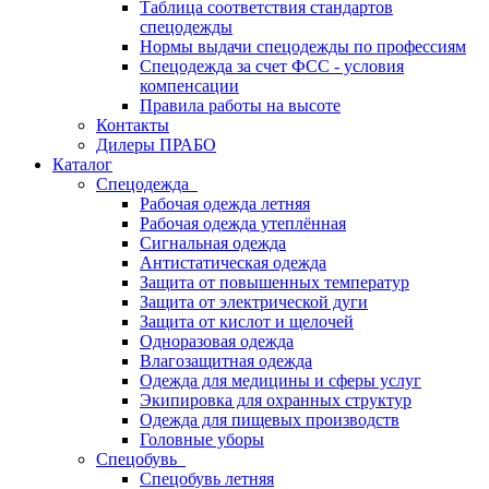
Таблица соответствия стандартов
спецодежды
Нормы выдачи спецодежды по профессиям
Спецодежда за счет ФСС - условия
компенсации
Правила работы на высоте
Контакты
Дилеры ПРАБО
Каталог
Спецодежда
Рабочая одежда летняя
Рабочая одежда утеплённая
Сигнальная одежда
Антистатическая одежда
Защита от повышенных температур
Защита от электрической дуги
Защита от кислот и щелочей
Одноразовая одежда
Влагозащитная одежда
Одежда для медицины и сферы услуг
Экипировка для охранных структур
Одежда для пищевых производств
Головные уборы
Спецобувь
Спецобувь летняя