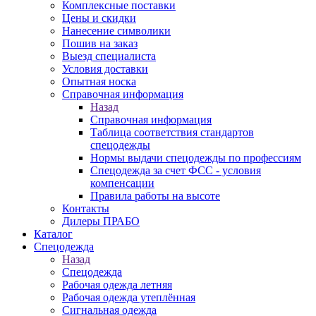
Комплексные поставки
Цены и скидки
Нанесение символики
Пошив на заказ
Выезд специалиста
Условия доставки
Опытная носка
Справочная информация
Назад
Справочная информация
Таблица соответствия стандартов
спецодежды
Нормы выдачи спецодежды по профессиям
Спецодежда за счет ФСС - условия
компенсации
Правила работы на высоте
Контакты
Дилеры ПРАБО
Каталог
Спецодежда
Назад
Спецодежда
Рабочая одежда летняя
Рабочая одежда утеплённая
Сигнальная одежда