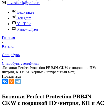
novosibirsk@prabo.ru
Вконтакте
Telegram
YouTube
Яндекс.Дзен
Главная
-
Каталог
-
Спецобувь
-
Спецобувь утеплённая
-
Ботинки Perfect Protection PRB4N-CKW с подошвой ПУ/
нитрил, КП и АС чёрные (натуральный мех)
Поделиться
Ботинки Perfect Protection PRB4N-
CKW с подошвой ПУ/нитрил, КП и АС