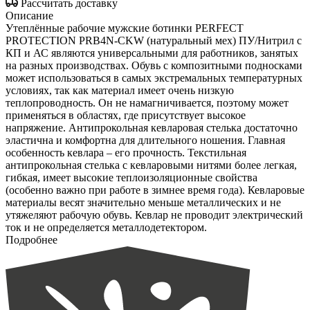
Рассчитать доставку
Описание
Утеплённые рабочие мужские ботинки PERFECT
PROTECTION PRB4N-CKW (натуральный мех) ПУ/Нитрил с
КП и АС являются универсальными для работников, занятых
на разных производствах. Обувь с композитными подносками
может использоваться в самых экстремальных температурных
условиях, так как материал имеет очень низкую
теплопроводность. Он не намагничивается, поэтому может
применяться в областях, где присутствует высокое
напряжение. Антипрокольная кевларовая стелька достаточно
эластична и комфортна для длительного ношения. Главная
особенность кевлара – его прочность. Текстильная
антипрокольная стелька с кевларовыми нитями более легкая,
гибкая, имеет высокие теплоизоляционные свойства
(особенно важно при работе в зимнее время года). Кевларовые
материалы весят значительно меньше металлических и не
утяжеляют рабочую обувь. Кевлар не проводит электрический
ток и не определяется металлодетектором.
Подробнее