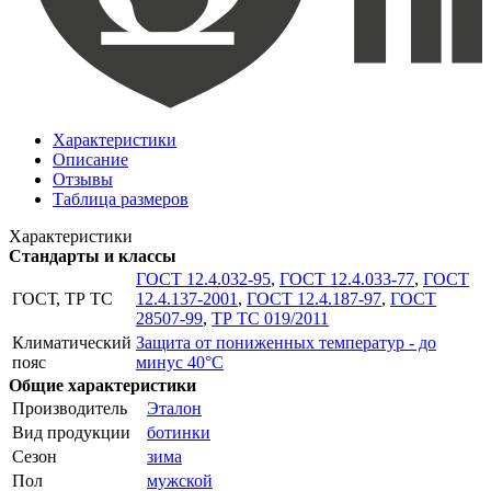
Характеристики
Описание
Отзывы
Таблица размеров
Характеристики
Стандарты и классы
ГОСТ 12.4.032-95
,
ГОСТ 12.4.033-77
,
ГОСТ
ГОСТ, ТР ТС
12.4.137-2001
,
ГОСТ 12.4.187-97
,
ГОСТ
28507-99
,
ТР ТС 019/2011
Климатический
Защита от пониженных температур - до
пояс
минус 40°С
Общие характеристики
Производитель
Эталон
Вид продукции
ботинки
Сезон
зима
Пол
мужской