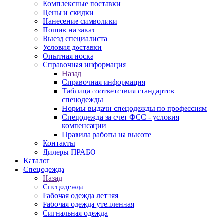
Комплексные поставки
Цены и скидки
Нанесение символики
Пошив на заказ
Выезд специалиста
Условия доставки
Опытная носка
Справочная информация
Назад
Справочная информация
Таблица соответствия стандартов
спецодежды
Нормы выдачи спецодежды по профессиям
Спецодежда за счет ФСС - условия
компенсации
Правила работы на высоте
Контакты
Дилеры ПРАБО
Каталог
Спецодежда
Назад
Спецодежда
Рабочая одежда летняя
Рабочая одежда утеплённая
Сигнальная одежда