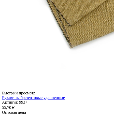
Быстрый просмотр
Рукавицы брезентовые удлиненные
Артикул: 9937
55,70
₽
Оптовая цена