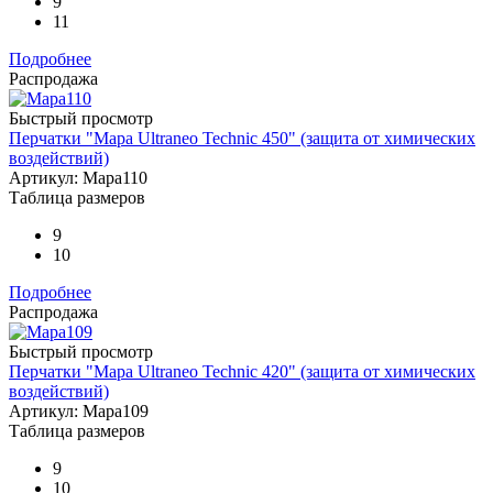
9
11
Подробнее
Распродажа
Быстрый просмотр
Перчатки "Mapa Ultraneo Technic 450" (защита от химических
воздействий)
Артикул: Mapa110
Таблица размеров
9
10
Подробнее
Распродажа
Быстрый просмотр
Перчатки "Мapa Ultraneo Technic 420" (защита от химических
воздействий)
Артикул: Mapa109
Таблица размеров
9
10