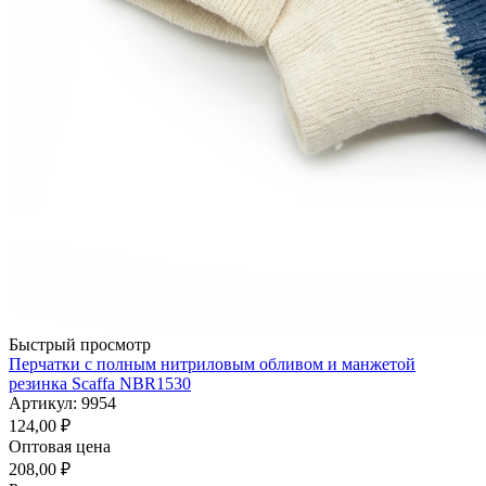
Быстрый просмотр
Перчатки с полным нитриловым обливом и манжетой
резинка Scaffa NBR1530
Артикул: 9954
124,00
₽
Оптовая цена
208,00
₽