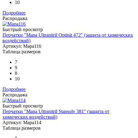
10
Подробнее
Распродажа
Быстрый просмотр
Перчатки "Mapa Ultranitril Optinit 472" (защита от химических
воздействий)
Артикул: Mapa116
Таблица размеров
7
9
8
10
Подробнее
Распродажа
Быстрый просмотр
Перчатки "Mapa Ultranitril Stansolv 381" (защита от
химических воздействий)
Артикул: Mapa114
Таблица размеров