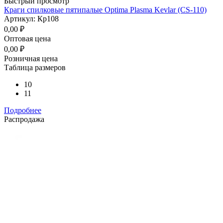
Быстрый просмотр
Краги спилковые пятипалые Optima Plasma Kevlar (CS-110)
Артикул: Кр108
0,00
₽
Оптовая цена
0,00
₽
Розничная цена
Таблица размеров
10
11
Подробнее
Распродажа