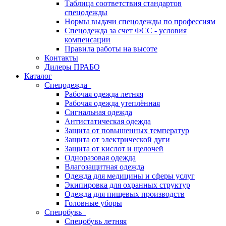
Таблица соответствия стандартов
спецодежды
Нормы выдачи спецодежды по профессиям
Спецодежда за счет ФСС - условия
компенсации
Правила работы на высоте
Контакты
Дилеры ПРАБО
Каталог
Спецодежда
Рабочая одежда летняя
Рабочая одежда утеплённая
Сигнальная одежда
Антистатическая одежда
Защита от повышенных температур
Защита от электрической дуги
Защита от кислот и щелочей
Одноразовая одежда
Влагозащитная одежда
Одежда для медицины и сферы услуг
Экипировка для охранных структур
Одежда для пищевых производств
Головные уборы
Спецобувь
Спецобувь летняя