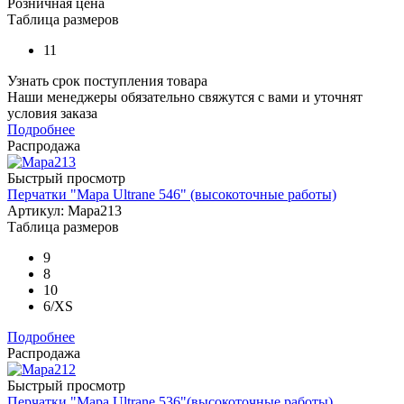
Розничная цена
Таблица размеров
11
Узнать срок поступления товара
Наши менеджеры обязательно свяжутся с вами и уточнят
условия заказа
Подробнее
Распродажа
Быстрый просмотр
Перчатки "Mapa Ultrane 546" (высокоточные работы)
Артикул: Mapa213
Таблица размеров
9
8
10
6/XS
Подробнее
Распродажа
Быстрый просмотр
Перчатки "Mapa Ultrane 536"(высокоточные работы)