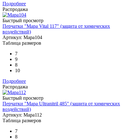
Подробнее
Распродажа
Быстрый просмотр
Перчатки "Mapa Vital 117" (защита от химических
воздействий)
Артикул: Mapa104
Таблица размеров
7
9
8
10
Подробнее
Распродажа
Быстрый просмотр
Перчатки "Mapa Ultranitril 485" (защита от химических
воздействий)
Артикул: Mapa112
Таблица размеров
7
8