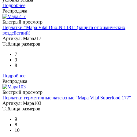
Подробнее
Распродажа
Быстрый просмотр
Перчатки "Mapa Vital Duo-Nit 181" (защита от химических
воздействий)
Артикул: Mapa217
Таблица размеров
7
9
8
Подробнее
Распродажа
Быстрый просмотр
Перчатки герметичные латексные "Mapa Vital Superfood 177"
Артикул: Mapa103
Таблица размеров
9
8
10