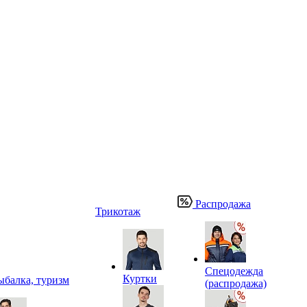
Распродажа
Трикотаж
Спецодежда
Куртки
ыбалка, туризм
(распродажа)