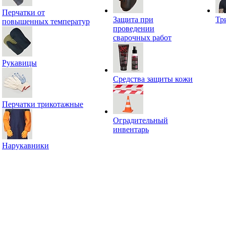
Перчатки от
Защита при
Тр
повышенных температур
проведении
сварочных работ
Рукавицы
Средства защиты кожи
Перчатки трикотажные
Оградительный
инвентарь
Нарукавники