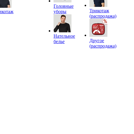
Головные
Трикотаж
икотаж
уборы
(распродажа)
Нательное
Другое
белье
(распродажа)