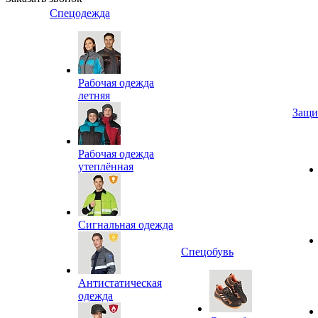
Спецодежда
Рабочая одежда
летняя
Защи
Рабочая одежда
утеплённая
Сигнальная одежда
Спецобувь
Антистатическая
одежда