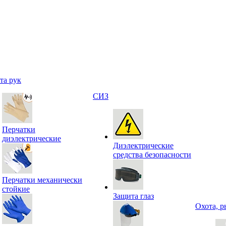
та рук
СИЗ
Перчатки
диэлектрические
Диэлектрические
средства безопасности
Перчатки механически
стойкие
Защита глаз
Охота, р