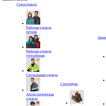
Спецодежда
Рабочая одежда
летняя
Защи
Рабочая одежда
утеплённая
Сигнальная одежда
Спецобувь
Антистатическая
одежда