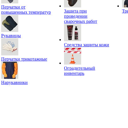
Перчатки от
Защита при
Тр
повышенных температур
проведении
сварочных работ
Рукавицы
Средства защиты кожи
Перчатки трикотажные
Оградительный
инвентарь
Нарукавники