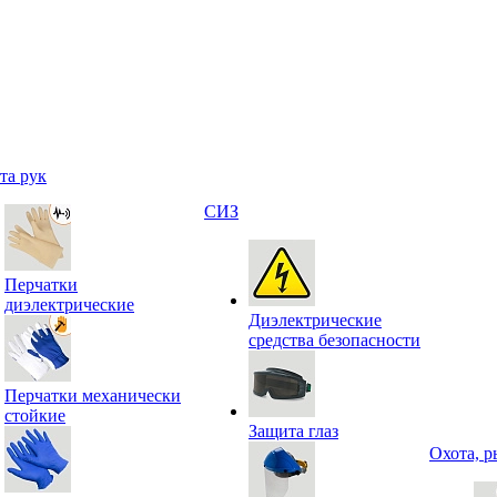
та рук
СИЗ
Перчатки
диэлектрические
Диэлектрические
средства безопасности
Перчатки механически
стойкие
Защита глаз
Охота, р