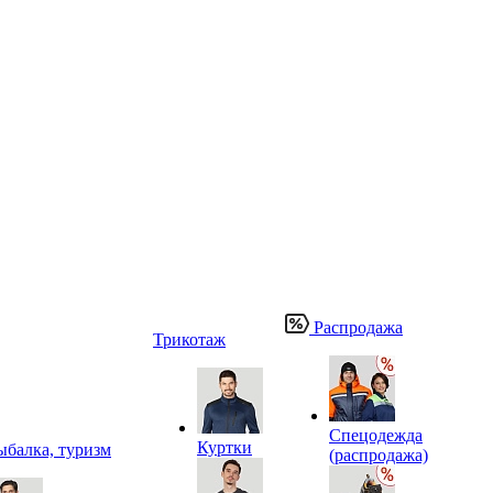
Распродажа
Трикотаж
Спецодежда
Куртки
ыбалка, туризм
(распродажа)