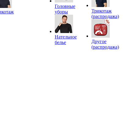
Головные
Трикотаж
икотаж
уборы
(распродажа)
Нательное
Другое
белье
(распродажа)