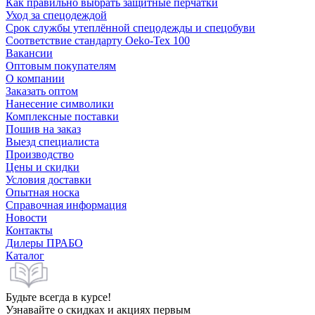
Как правильно выбрать защитные перчатки
Уход за спецодеждой
Срок службы утеплённой спецодежды и спецобуви
Соответствие стандарту Oeko-Tex 100
Вакансии
Оптовым покупателям
О компании
Заказать оптом
Нанесение символики
Комплексные поставки
Пошив на заказ
Выезд специалиста
Производство
Цены и скидки
Условия доставки
Опытная носка
Справочная информация
Новости
Контакты
Дилеры ПРАБО
Каталог
Будьте всегда в курсе!
Узнавайте о скидках и акциях первым