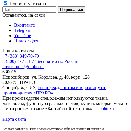
Новости магазина
Оставайтесь на связи
Вконтакте
Telegram
YouTube
Яндекс.Дзен
Наши контакты
+7 (383) 349-70-79
8 (800) 777-83-77
Бесплатно по России
novosibirsk@prabo.ru
630015,
Новосибирск, ул. Королёва, д. 40, корп. 128
2026 © «ПРАБО»
Спецобувь, СИЗ,
спецодежда оптом и в розницу от
производителя «ПРАБО»
При производстве спецодежды используются ткани,
материалы, фурнитура разных цветов, купить которые можно
в интернет-магазине «Балтийский текстиль» —
balttex.ru
Карта сайта
Все права защищены. Использование материалов сайта без разрешения запрещено.