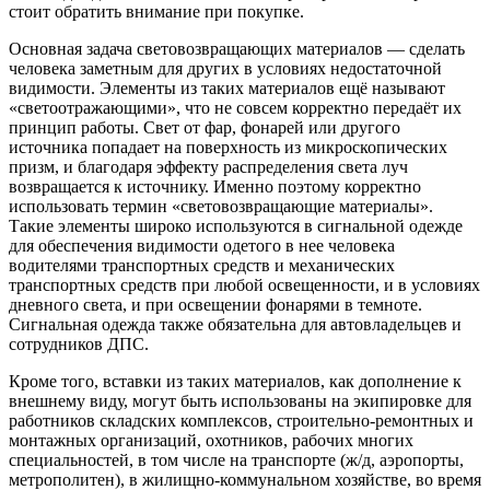
стоит обратить внимание при покупке.
Основная задача световозвращающих материалов — сделать
человека заметным для других в условиях недостаточной
видимости. Элементы из таких материалов ещё называют
«светоотражающими», что не совсем корректно передаёт их
принцип работы. Свет от фар, фонарей или другого
источника попадает на поверхность из микроскопических
призм, и благодаря эффекту распределения света луч
возвращается к источнику. Именно поэтому корректно
использовать термин «световозвращающие материалы».
Такие элементы широко используются в сигнальной одежде
для обеспечения видимости одетого в нее человека
водителями транспортных средств и механических
транспортных средств при любой освещенности, и в условиях
дневного света, и при освещении фонарями в темноте.
Сигнальная одежда также обязательна для автовладельцев и
сотрудников ДПС.
Кроме того, вставки из таких материалов, как дополнение к
внешнему виду, могут быть использованы на экипировке для
работников складских комплексов, строительно-ремонтных и
монтажных организаций, охотников, рабочих многих
специальностей, в том числе на транспорте (ж/д, аэропорты,
метрополитен), в жилищно-коммунальном хозяйстве, во время