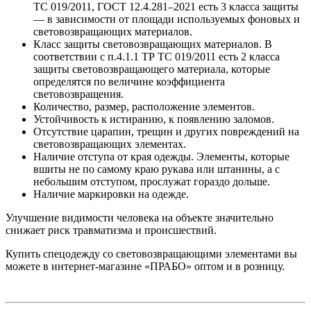
ТС 019/2011, ГОСТ 12.4.281–2021 есть 3 класса защиты
— в зависимости от площади используемых фоновых и
световозвращающих материалов.
Класс защиты световозвращающих материалов. В
соответствии с п.4.1.1 ТР ТС 019/2011 есть 2 класса
защиты световозвращающего материала, которые
определятся по величине коэффициента
световозвращения.
Количество, размер, расположение элементов.
Устойчивость к истиранию, к появлению заломов.
Отсутствие царапин, трещин и других повреждений на
световозвращающих элементах.
Наличие отступа от края одежды. Элементы, которые
вшиты не по самому краю рукава или штанины, а с
небольшим отступом, прослужат гораздо дольше.
Наличие маркировки на одежде.
Улучшение видимости человека на объекте значительно
снижает риск травматизма и происшествий.
Купить спецодежду со световозвращающими элементами вы
можете в интернет-магазине «ПРАБО» оптом и в розницу.