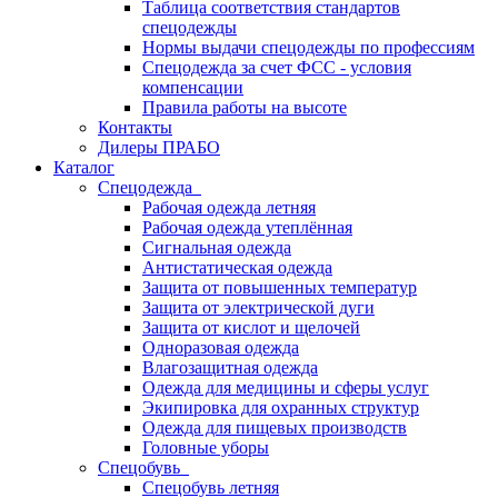
Таблица соответствия стандартов
спецодежды
Нормы выдачи спецодежды по профессиям
Спецодежда за счет ФСС - условия
компенсации
Правила работы на высоте
Контакты
Дилеры ПРАБО
Каталог
Спецодежда
Рабочая одежда летняя
Рабочая одежда утеплённая
Сигнальная одежда
Антистатическая одежда
Защита от повышенных температур
Защита от электрической дуги
Защита от кислот и щелочей
Одноразовая одежда
Влагозащитная одежда
Одежда для медицины и сферы услуг
Экипировка для охранных структур
Одежда для пищевых производств
Головные уборы
Спецобувь
Спецобувь летняя