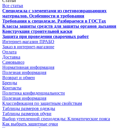
Статьи
Все статьи
Спецодежда с элементами из световозвращающих
материалов. Особенности и требования
Требования к спецодежде. Разбираемся в ГОСТах
Классы защиты средств для защиты органов дыхания
Конструкция строительной каски
Защита при проведении сварочных работ
Интернет-магазин ПРАБО
Заказ в интернет-магазине
Оплата
Доставка
Самовывоз
Нормативная информация
Полезная информация
Возврат и обмен
Бренды
Контакты
Политика конфиденциальности
Полезная информация
Классификация по защитным свойствам
Таблицы размеров одежды
Таблицы размеров обуви
Выбор утепленной спецодежды: Климатические пояса
Как выбрать защитные очки