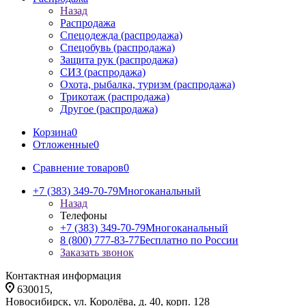
Назад
Распродажа
Спецодежда (распродажа)
Спецобувь (распродажа)
Защита рук (распродажа)
СИЗ (распродажа)
Охота, рыбалка, туризм (распродажа)
Трикотаж (распродажа)
Другое (распродажа)
Корзина
0
Отложенные
0
Сравнение товаров
0
+7 (383) 349-70-79
Многоканальный
Назад
Телефоны
+7 (383) 349-70-79
Многоканальный
8 (800) 777-83-77
Бесплатно по России
Заказать звонок
Контактная информация
630015,
Новосибирск, ул. Королёва, д. 40, корп. 128