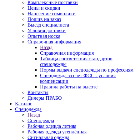
Комплексные поставки
Цены и скидки
Нанесение символики
Пошив на заказ
Выезд специалиста
Условия доставки
Опытная носка
Справочная информация
Назад
Справочная информация
Таблица соответствия стандартов
спецодежды
Нормы выдачи спецодежды по профессиям
Спецодежда за счет ФСС - условия
компенсации
Правила работы на высоте
Контакты
Дилеры ПРАБО
Каталог
Спецодежда
Назад
Спецодежда
Рабочая одежда летняя
Рабочая одежда утеплённая
Сигнальная одежда