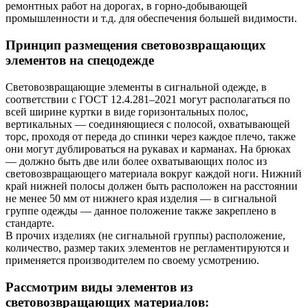
ремонтных работ на дорогах, в горно-добывающей
промышленности и т.д. для обеспечения большей видимости.
Принцип размещения световозвращающих
элементов на спецодежде
Световозвращающие элементы в сигнальной одежде, в
соответствии с ГОСТ 12.4.281–2021 могут располагаться по
всей ширине куртки в виде горизонтальных полос,
вертикальных — соединяющиеся с полосой, охватывающей
торс, проходя от переда до спинки через каждое плечо, также
они могут дублироваться на рукавах и карманах. На брюках
— должно быть две или более охватывающих полос из
световозвращающего материала вокруг каждой ноги. Нижний
край нижней полосы должен быть расположен на расстоянии
не менее 50 мм от нижнего края изделия — в сигнальной
группе одежды — данное положение также закреплено в
стандарте.
В прочих изделиях (не сигнальной группы) расположение,
количество, размер таких элементов не регламентируются и
применяется производителем по своему усмотрению.
Рассмотрим виды элементов из
световозвращающих материалов: