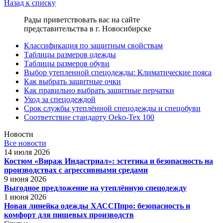
Назад к списку
Рады приветствовать вас на сайте
представительства в г. Новосибирске
Классификация по защитным свойствам
Таблицы размеров одежды
Таблицы размеров обуви
Выбор утепленной спецодежды: Климатические пояса
Как выбрать защитные очки
Как правильно выбрать защитные перчатки
Уход за спецодеждой
Срок службы утеплённой спецодежды и спецобуви
Соответствие стандарту Oeko-Tex 100
Новости
Все новости
14 июля 2026
Костюм «Вираж Индастриал»: эстетика и безопасность на
производствах с агрессивными средами
9 июня 2026
Выгодное предложение на утеплённую спецодежду
1 июня 2026
Новая линейка одежды ХАССПпро: безопасность и
комфорт для пищевых производств