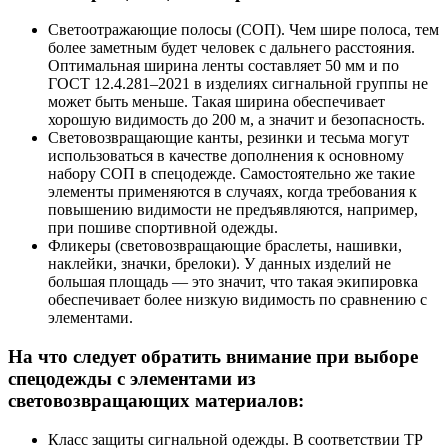
Светоотражающие полосы (СОП). Чем шире полоса, тем
более заметным будет человек с дальнего расстояния.
Оптимальная ширина ленты составляет 50 мм и по
ГОСТ 12.4.281–2021 в изделиях сигнальной группы не
может быть меньше. Такая ширина обеспечивает
хорошую видимость до 200 м, а значит и безопасность.
Световозвращающие канты, резинки и тесьма могут
использоваться в качестве дополнения к основному
набору СОП в спецодежде. Самостоятельно же такие
элементы применяются в случаях, когда требования к
повышению видимости не предъявляются, например,
при пошиве спортивной одежды.
Фликеры (световозвращающие браслеты, нашивки,
наклейки, значки, брелоки). У данных изделий не
большая площадь — это значит, что такая экипировка
обеспечивает более низкую видимость по сравнению с
элементами.
На что следует обратить внимание при выборе
спецодежды с элементами из
световозвращающих материалов:
Класс защиты сигнальной одежды. В соответствии ТР