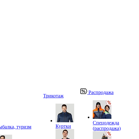
Распродажа
Трикотаж
Спецодежда
Куртки
ыбалка, туризм
(распродажа)