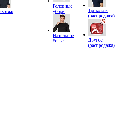
Головные
Трикотаж
икотаж
уборы
(распродажа)
Нательное
Другое
белье
(распродажа)