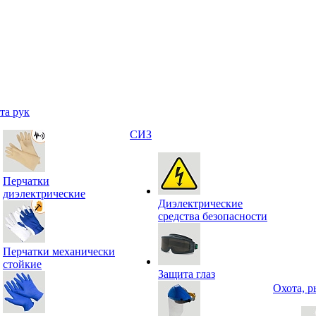
та рук
СИЗ
Перчатки
диэлектрические
Диэлектрические
средства безопасности
Перчатки механически
стойкие
Защита глаз
Охота, р