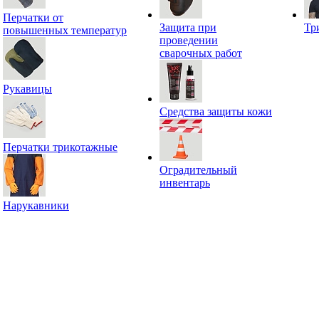
Перчатки от
Защита при
Тр
повышенных температур
проведении
сварочных работ
Рукавицы
Средства защиты кожи
Перчатки трикотажные
Оградительный
инвентарь
Нарукавники