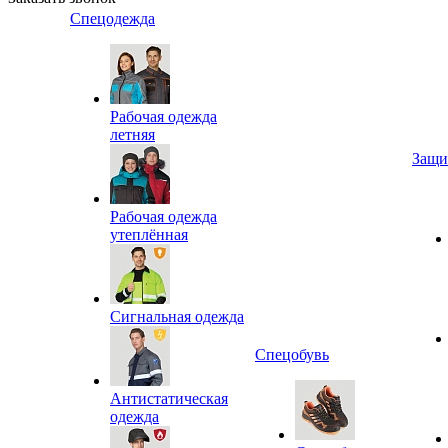
Спецодежда
Рабочая одежда
летняя
Защи
Рабочая одежда
утеплённая
Сигнальная одежда
Спецобувь
Антистатическая
одежда