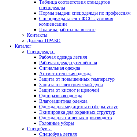
Таблица соответствия стандартов
спецодежды
Нормы выдачи спецодежды по профессиям
Спецодежда за счет ФСС - условия
компенсации
Правила работы на высоте
Контакты
Дилеры ПРАБО
Каталог
Спецодежда
Рабочая одежда летняя
Рабочая одежда утеплённая
Сигнальная одежда
Антистатическая одежда
Защита от повышенных температур
Защита от электрической дуги
Защита от кислот и щелочей
Одноразовая одежда
Влагозащитная одежда
Одежда для медицины и сферы услуг
Экипировка для охранных структур
Одежда для пищевых производств
Головные уборы
Спецобувь
Спецобувь летняя