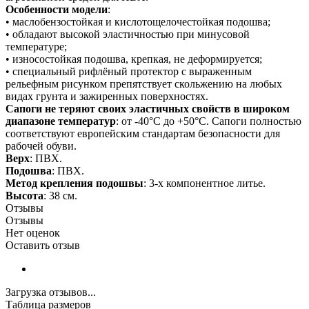
Особенности модели
:
• маслобензостойкая и кислотощелочестойкая подошва;
• обладают высокой эластичностью при минусовой
температуре;
• износостойкая подошва, крепкая, не деформируется;
• специальный рифлёный протектор с выраженным
рельефным рисунком препятствует скольжению на любых
видах грунта и зажиренных поверхностях.
Сапоги не теряют своих эластичных свойств в широком
диапазоне температур
: от -40°С до +50°С. Сапоги полностью
соответствуют европейским стандартам безопасности для
рабочей обуви.
Верх
: ПВХ.
Подошва
: ПВХ.
Метод крепления подошвы
: 3-х компонентное литье.
Высота
: 38 см.
Отзывы
Отзывы
Нет оценок
Оставить отзыв
Загрузка отзывов...
Таблица размеров