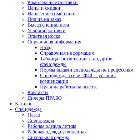
Комплексные поставки
Цены и скидки
Нанесение символики
Пошив на заказ
Выезд специалиста
Условия доставки
Опытная носка
Справочная информация
Назад
Справочная информация
Таблица соответствия стандартов
спецодежды
Нормы выдачи спецодежды по профессиям
Спецодежда за счет ФСС - условия
компенсации
Правила работы на высоте
Контакты
Дилеры ПРАБО
Каталог
Спецодежда
Назад
Спецодежда
Рабочая одежда летняя
Рабочая одежда утеплённая
Сигнальная одежда