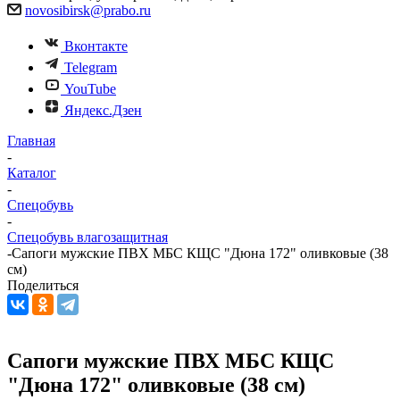
novosibirsk@prabo.ru
Вконтакте
Telegram
YouTube
Яндекс.Дзен
Главная
-
Каталог
-
Спецобувь
-
Спецобувь влагозащитная
-
Сапоги мужские ПВХ МБС КЩС "Дюна 172" оливковые (38
см)
Поделиться
Сапоги мужские ПВХ МБС КЩС
"Дюна 172" оливковые (38 см)