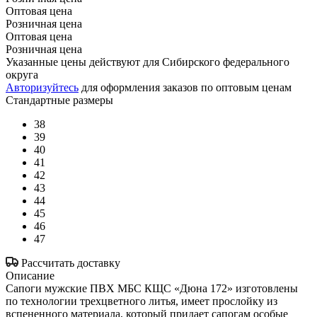
Оптовая цена
Розничная цена
Оптовая цена
Розничная цена
Указанные цены действуют для Сибирского федерального
округа
Авторизуйтесь
для оформления заказов по оптовым ценам
Стандартные размеры
38
39
40
41
42
43
44
45
46
47
Рассчитать доставку
Описание
Сапоги мужские ПВХ МБС КЩС «Дюна 172» изготовлены
по технологии трехцветного литья, имеет прослойку из
вспененного материала, который придает сапогам особые