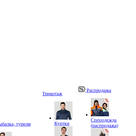
Распродажа
Трикотаж
Спецодежда
Куртки
ыбалка, туризм
(распродажа)