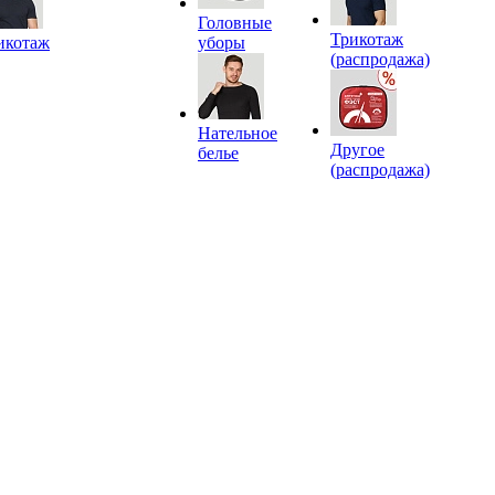
Головные
Трикотаж
икотаж
уборы
(распродажа)
Нательное
Другое
белье
(распродажа)