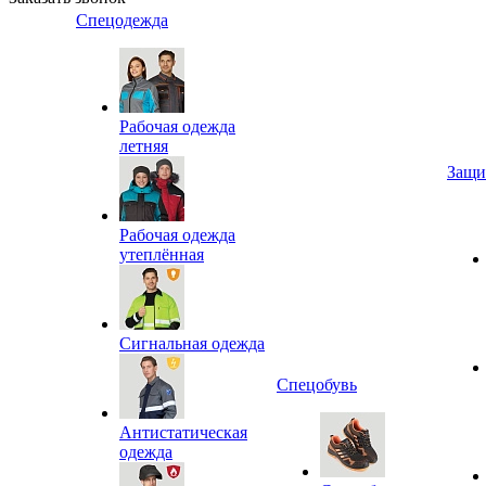
Спецодежда
Рабочая одежда
летняя
Защи
Рабочая одежда
утеплённая
Сигнальная одежда
Спецобувь
Антистатическая
одежда