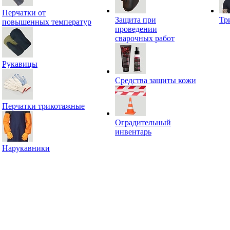
Перчатки от
Защита при
Тр
повышенных температур
проведении
сварочных работ
Рукавицы
Средства защиты кожи
Перчатки трикотажные
Оградительный
инвентарь
Нарукавники