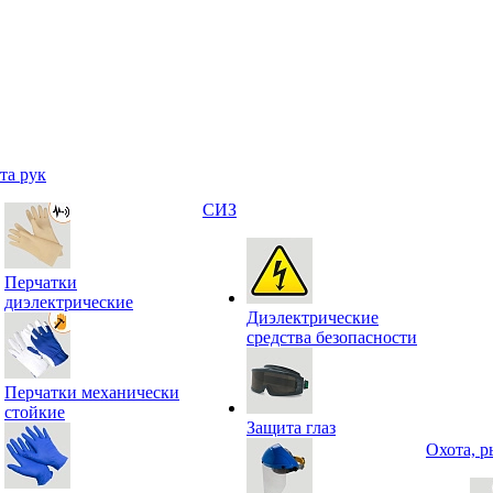
та рук
СИЗ
Перчатки
диэлектрические
Диэлектрические
средства безопасности
Перчатки механически
стойкие
Защита глаз
Охота, р