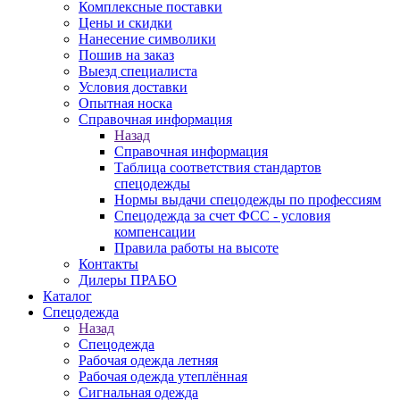
Комплексные поставки
Цены и скидки
Нанесение символики
Пошив на заказ
Выезд специалиста
Условия доставки
Опытная носка
Справочная информация
Назад
Справочная информация
Таблица соответствия стандартов
спецодежды
Нормы выдачи спецодежды по профессиям
Спецодежда за счет ФСС - условия
компенсации
Правила работы на высоте
Контакты
Дилеры ПРАБО
Каталог
Спецодежда
Назад
Спецодежда
Рабочая одежда летняя
Рабочая одежда утеплённая
Сигнальная одежда