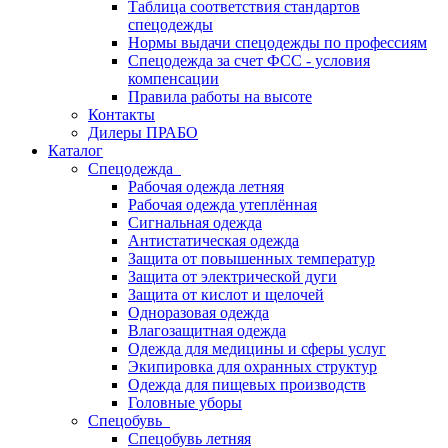
Таблица соответствия стандартов
спецодежды
Нормы выдачи спецодежды по профессиям
Спецодежда за счет ФСС - условия
компенсации
Правила работы на высоте
Контакты
Дилеры ПРАБО
Каталог
Спецодежда
Рабочая одежда летняя
Рабочая одежда утеплённая
Сигнальная одежда
Антистатическая одежда
Защита от повышенных температур
Защита от электрической дуги
Защита от кислот и щелочей
Одноразовая одежда
Влагозащитная одежда
Одежда для медицины и сферы услуг
Экипировка для охранных структур
Одежда для пищевых производств
Головные уборы
Спецобувь
Спецобувь летняя