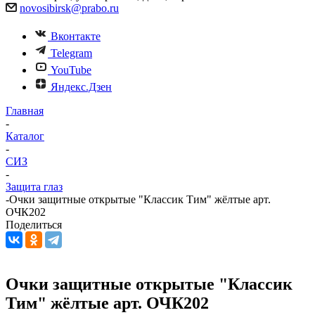
novosibirsk@prabo.ru
Вконтакте
Telegram
YouTube
Яндекс.Дзен
Главная
-
Каталог
-
СИЗ
-
Защита глаз
-
Очки защитные открытые "Классик Тим" жёлтые арт.
ОЧК202
Поделиться
Очки защитные открытые "Классик
Тим" жёлтые арт. ОЧК202