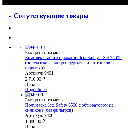
Сопутствующие товары
Быстрый просмотр
Комплект защиты дыхания Jeta Safety J-Set 5500P
(полумаска, фильтры, держатели, нитриловые
перчатки)
Артикул: 9401
2 710,00
₽
Цена
Подробнее
Быстрый просмотр
Полумаска Jeta Safety 6500 с обтюратором из
силикона (без фильтров)
Артикул: 9400
1 380,00
₽
Цена