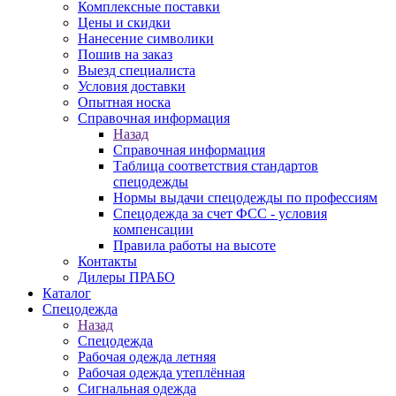
Комплексные поставки
Цены и скидки
Нанесение символики
Пошив на заказ
Выезд специалиста
Условия доставки
Опытная носка
Справочная информация
Назад
Справочная информация
Таблица соответствия стандартов
спецодежды
Нормы выдачи спецодежды по профессиям
Спецодежда за счет ФСС - условия
компенсации
Правила работы на высоте
Контакты
Дилеры ПРАБО
Каталог
Спецодежда
Назад
Спецодежда
Рабочая одежда летняя
Рабочая одежда утеплённая
Сигнальная одежда