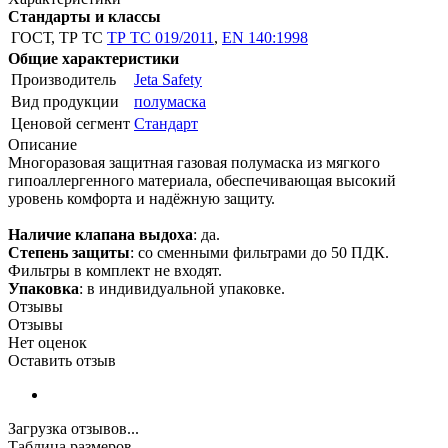
Стандарты и классы
ГОСТ, ТР ТС
ТР ТС 019/2011
,
EN 140:1998
Общие характеристики
Производитель
Jeta Safety
Вид продукции
полумаска
Ценовой сегмент
Стандарт
Описание
Многоразовая защитная газовая полумаска из мягкого
гипоаллергенного материала, обеспечивающая высокий
уровень комфорта и надёжную защиту.
Наличие клапана выдоха
: да.
Степень защиты
: со сменными фильтрами до 50 ПДК.
Фильтры в комплект не входят.
Упаковка
: в индивидуальной упаковке.
Отзывы
Отзывы
Нет оценок
Оставить отзыв
Загрузка отзывов...
Таблица размеров