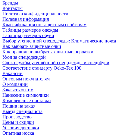
Бренды
Контакты
Политика конфиденциальности
Полезная информация
Классификация по защитным свойствам
Таблицы размеров одежды
Таблицы размеров обуви
Выбор утепленной спецодежды: Климатические пояса
Как выбрать защитные очки
Как правильно выбрать защитные перчатки
Уход за спецодеждой
Срок службы утеплённой спецодежды и спецобуви
Соответствие стандарту Oeko-Tex 100
Вакансии
Оптовым покупателям
О компании
Заказать оптом
Нанесение символики
Комплексные поставки
Пошив на заказ
Выезд специалиста
Производство
Цены и скидки
Условия доставки
Опытная носка