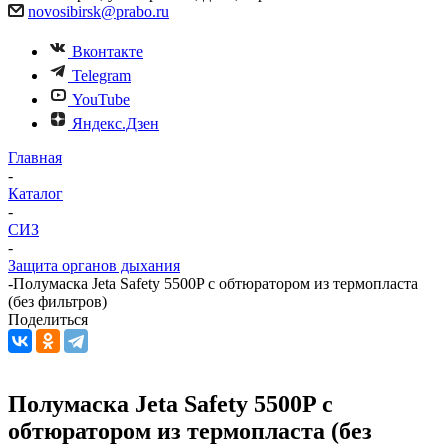
novosibirsk@prabo.ru
Вконтакте
Telegram
YouTube
Яндекс.Дзен
Главная
-
Каталог
-
СИЗ
-
Защита органов дыхания
-
Полумаска Jeta Safety 5500P с обтюратором из термопласта
(без фильтров)
Поделиться
Полумаска Jeta Safety 5500P с
обтюратором из термопласта (без