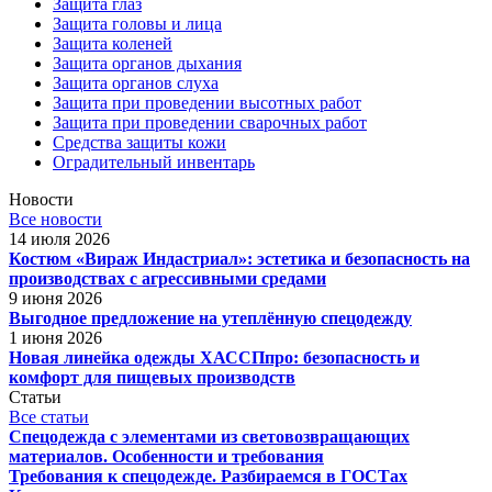
Защита глаз
Защита головы и лица
Защита коленей
Защита органов дыхания
Защита органов слуха
Защита при проведении высотных работ
Защита при проведении сварочных работ
Средства защиты кожи
Оградительный инвентарь
Новости
Все новости
14 июля 2026
Костюм «Вираж Индастриал»: эстетика и безопасность на
производствах с агрессивными средами
9 июня 2026
Выгодное предложение на утеплённую спецодежду
1 июня 2026
Новая линейка одежды ХАССПпро: безопасность и
комфорт для пищевых производств
Статьи
Все статьи
Спецодежда с элементами из световозвращающих
материалов. Особенности и требования
Требования к спецодежде. Разбираемся в ГОСТах