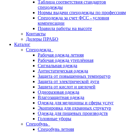
Таблица соответствия стандартов
спецодежды
Нормы выдачи спецодежды по профессиям
Спецодежда за счет ФСС - условия
компенсации
Правила работы на высоте
Контакты
Дилеры ПРАБО
Каталог
Спецодежда
Рабочая одежда летняя
Рабочая одежда утеплённая
Сигнальная одежда
Антистатическая одежда
Защита от повышенных температур
Защита от электрической дуги
Защита от кислот и щелочей
Одноразовая одежда
Влагозащитная одежда
Одежда для медицины и сферы услуг
Экипировка для охранных структур
Одежда для пищевых производств
Головные уборы
Спецобувь
Спецобувь летняя