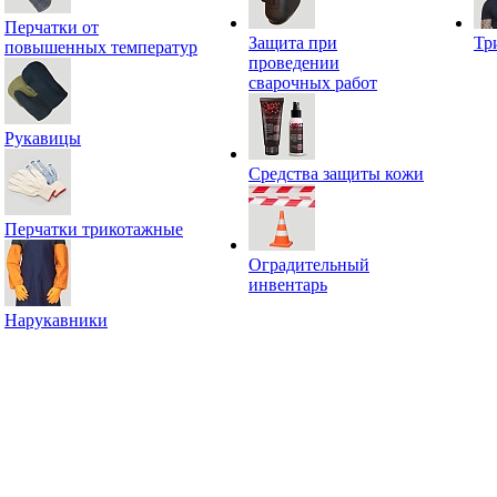
Перчатки от
Защита при
Тр
повышенных температур
проведении
сварочных работ
Рукавицы
Средства защиты кожи
Перчатки трикотажные
Оградительный
инвентарь
Нарукавники