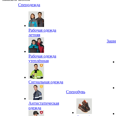
Спецодежда
Рабочая одежда
летняя
Защи
Рабочая одежда
утеплённая
Сигнальная одежда
Спецобувь
Антистатическая
одежда