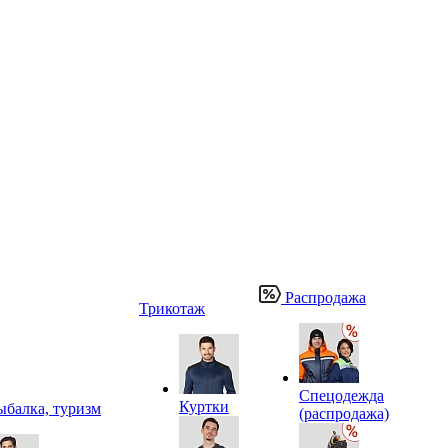
Распродажа
Трикотаж
Спецодежда
Куртки
ыбалка, туризм
(распродажа)