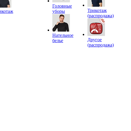
Головные
Трикотаж
икотаж
уборы
(распродажа)
Нательное
Другое
белье
(распродажа)