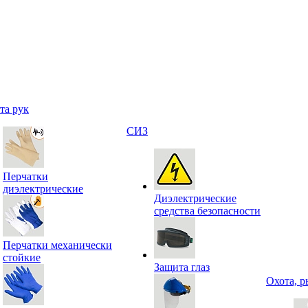
та рук
СИЗ
Перчатки
диэлектрические
Диэлектрические
средства безопасности
Перчатки механически
стойкие
Защита глаз
Охота, р