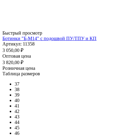
Быстрый просмотр
Ботинки "Б-М14" с подошвой ПУ/ТПУ и КП
Артикул: 11358
3 050,00
₽
Оптовая цена
3 820,00
₽
Розничная цена
Таблица размеров
37
38
39
40
41
42
43
44
45
46