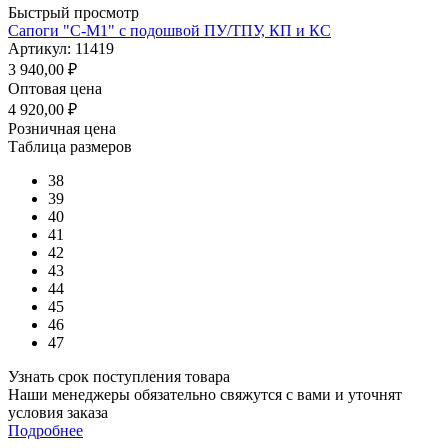
Быстрый просмотр
Сапоги "С-М1" с подошвой ПУ/ТПУ, КП и КС
Артикул: 11419
3 940,00
₽
Оптовая цена
4 920,00
₽
Розничная цена
Таблица размеров
38
39
40
41
42
43
44
45
46
47
Узнать срок поступления товара
Наши менеджеры обязательно свяжутся с вами и уточнят
условия заказа
Подробнее