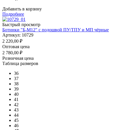
Добавить в корзину
Подробнее
Быстрый просмотр
Ботинки "Б-М12" с подошвой ПУ/ТПУ и МП чёрные
Артикул: 10729
2 220,00
₽
Оптовая цена
2 780,00
₽
Розничная цена
Таблица размеров
36
37
38
39
40
41
42
43
44
45
46