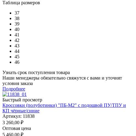
Таблица размеров
37
38
39
40
41
42
43
44
45
46
Узнать срок поступления товара
Наши менеджеры обязательно свяжутся с вами и уточнят
условия заказа
Подробнее
Быстрый просмотр
Кроссовки (полуботинки) "ПБ-М2" с подошвой ПУ/ТПУ и
КП чёрные/синие
Артикул: 11838
3 260,00
₽
Оптовая цена
5 460,00
₽