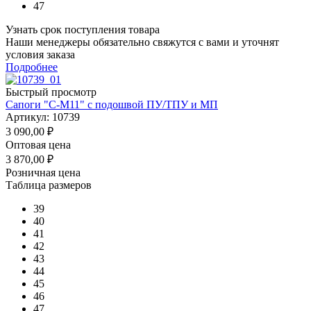
47
Узнать срок поступления товара
Наши менеджеры обязательно свяжутся с вами и уточнят
условия заказа
Подробнее
Быстрый просмотр
Сапоги "С-М11" с подошвой ПУ/ТПУ и МП
Артикул: 10739
3 090,00
₽
Оптовая цена
3 870,00
₽
Розничная цена
Таблица размеров
39
40
41
42
43
44
45
46
47