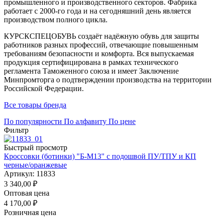
промышленного и производственного секторов. Фабрика
работает с 2000-го года и на сегодняшний день является
производством полного цикла.
КУРСКСПЕЦОБУВЬ создаёт надёжную обувь для защиты
работников разных профессий, отвечающие повышенным
требованиям безопасности и комфорта. Вся выпускаемая
продукция сертифицирована в рамках технического
регламента Таможенного союза и имеет Заключение
Минпромторга о подтверждении производства на территории
Российской Федерации.
Все товары бренда
По популярности
По алфавиту
По цене
Фильтр
Быстрый просмотр
Кроссовки (ботинки) "Б-М13" с подошвой ПУ/ТПУ и КП
черные/оранжевые
Артикул: 11833
3 340,00
₽
Оптовая цена
4 170,00
₽
Розничная цена