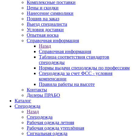
Комплексные поставки
Цены и скидки
Нанесение символики
Пошив на заказ
Выезд специалиста
Условия доставки
Опытная носка
Справочная информация
Назад
Справочная информация
Таблица соответствия стандартов
спецодежды
Нормы выдачи спецодежды по профессиям
Спецодежда за счет ФСС - условия
компенсации
Правила работы на высоте
Контакты
Дилеры ПРАБО
Каталог
Спецодежда
Назад
Спецодежда
Рабочая одежда летняя
Рабочая одежда утеплённая
Сигнальная одежда