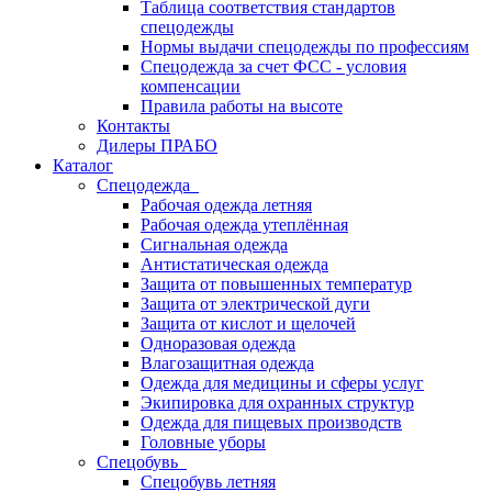
Таблица соответствия стандартов
спецодежды
Нормы выдачи спецодежды по профессиям
Спецодежда за счет ФСС - условия
компенсации
Правила работы на высоте
Контакты
Дилеры ПРАБО
Каталог
Спецодежда
Рабочая одежда летняя
Рабочая одежда утеплённая
Сигнальная одежда
Антистатическая одежда
Защита от повышенных температур
Защита от электрической дуги
Защита от кислот и щелочей
Одноразовая одежда
Влагозащитная одежда
Одежда для медицины и сферы услуг
Экипировка для охранных структур
Одежда для пищевых производств
Головные уборы
Спецобувь
Спецобувь летняя