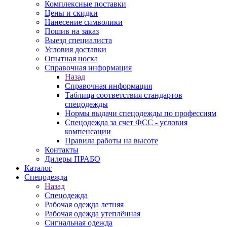
Комплексные поставки
Цены и скидки
Нанесение символики
Пошив на заказ
Выезд специалиста
Условия доставки
Опытная носка
Справочная информация
Назад
Справочная информация
Таблица соответствия стандартов
спецодежды
Нормы выдачи спецодежды по профессиям
Спецодежда за счет ФСС - условия
компенсации
Правила работы на высоте
Контакты
Дилеры ПРАБО
Каталог
Спецодежда
Назад
Спецодежда
Рабочая одежда летняя
Рабочая одежда утеплённая
Сигнальная одежда