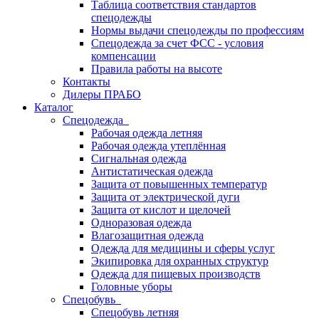
Таблица соответствия стандартов
спецодежды
Нормы выдачи спецодежды по профессиям
Спецодежда за счет ФСС - условия
компенсации
Правила работы на высоте
Контакты
Дилеры ПРАБО
Каталог
Спецодежда
Рабочая одежда летняя
Рабочая одежда утеплённая
Сигнальная одежда
Антистатическая одежда
Защита от повышенных температур
Защита от электрической дуги
Защита от кислот и щелочей
Одноразовая одежда
Влагозащитная одежда
Одежда для медицины и сферы услуг
Экипировка для охранных структур
Одежда для пищевых производств
Головные уборы
Спецобувь
Спецобувь летняя