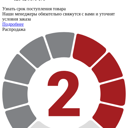
Узнать срок поступления товара
Наши менеджеры обязательно свяжутся с вами и уточнят
условия заказа
Подробнее
Распродажа