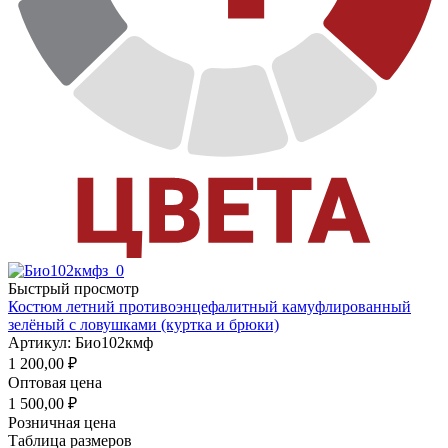
Быстрый просмотр
Костюм летний противоэнцефалитный камуфлированный
зелёный с ловушками (куртка и брюки)
Артикул: Био102кмф
1 200,00
₽
Оптовая цена
1 500,00
₽
Розничная цена
Таблица размеров