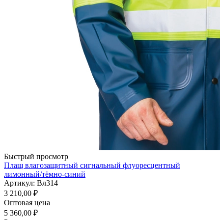
Быстрый просмотр
Плащ влагозащитный сигнальный флуоресцентный
лимонный/тёмно-синий
Артикул: Вл314
3 210,00
₽
Оптовая цена
5 360,00
₽