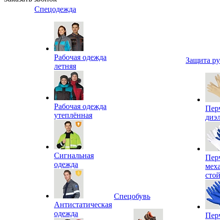
Спецодежда
Рабочая одежда
Защита р
летняя
Рабочая одежда
Пер
утеплённая
диэ
Сигнальная
Пер
одежда
мех
сто
Спецобувь
Антистатическая
одежда
Пер