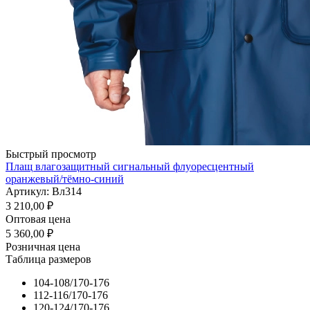
Быстрый просмотр
Плащ влагозащитный сигнальный флуоресцентный
оранжевый/тёмно-синий
Артикул: Вл314
3 210,00
₽
Оптовая цена
5 360,00
₽
Розничная цена
Таблица размеров
104-108/170-176
112-116/170-176
120-124/170-176