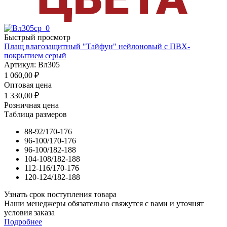
Быстрый просмотр
Плащ влагозащитный "Тайфун" нейлоновый с ПВХ-
покрытием серый
Артикул: Вл305
1 060,00
₽
Оптовая цена
1 330,00
₽
Розничная цена
Таблица размеров
88-92/170-176
96-100/170-176
96-100/182-188
104-108/182-188
112-116/170-176
120-124/182-188
Узнать срок поступления товара
Наши менеджеры обязательно свяжутся с вами и уточнят
условия заказа
Подробнее