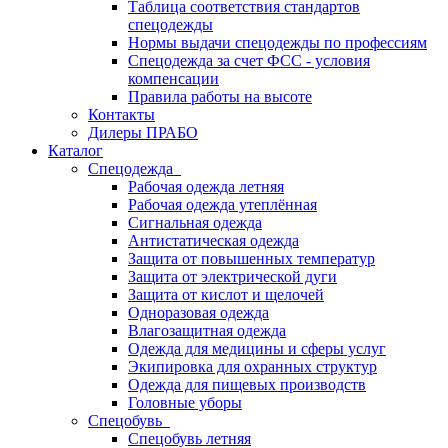
Таблица соответствия стандартов
спецодежды
Нормы выдачи спецодежды по профессиям
Спецодежда за счет ФСС - условия
компенсации
Правила работы на высоте
Контакты
Дилеры ПРАБО
Каталог
Спецодежда
Рабочая одежда летняя
Рабочая одежда утеплённая
Сигнальная одежда
Антистатическая одежда
Защита от повышенных температур
Защита от электрической дуги
Защита от кислот и щелочей
Одноразовая одежда
Влагозащитная одежда
Одежда для медицины и сферы услуг
Экипировка для охранных структур
Одежда для пищевых производств
Головные уборы
Спецобувь
Спецобувь летняя