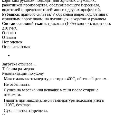
коротким рукавом подходит для офисных служащих,
работников производства, обслуживающего персонала,
водителей и представителей многих других профессий.
Рубашка
: прямого силуэта, V-образный вырез горловины с
отложным воротником, на пуговицах, с коротким рукавом.
Состав основной ткани
: трикотаж (100% хлопок), плотность
210 г/м².
Отзывы
Отзывы
Нет оценок
Оставить отзыв
Загрузка отзывов...
Таблица размеров
Рекомендации по уходу
Максимальная температура стирки 40°C, обычный режим.
Не отбеливать.
Сушка на веревке или вешалке в тени после стирки с
отжимом.
Гладить при максимальной температуре подошвы утюга
110°C, без пара.
Сухая чистка запрещена.