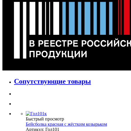
Сопутствующие товары
Быстрый просмотр
Бейсболка красная с жёстким козырьком
Артикул: Гол101