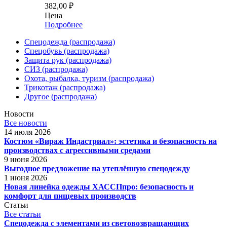
382,00
₽
Цена
Подробнее
Спецодежда (распродажа)
Спецобувь (распродажа)
Защита рук (распродажа)
СИЗ (распродажа)
Охота, рыбалка, туризм (распродажа)
Трикотаж (распродажа)
Другое (распродажа)
Новости
Все новости
14 июля 2026
Костюм «Вираж Индастриал»: эстетика и безопасность на
производствах с агрессивными средами
9 июня 2026
Выгодное предложение на утеплённую спецодежду
1 июня 2026
Новая линейка одежды ХАССПпро: безопасность и
комфорт для пищевых производств
Статьи
Все статьи
Спецодежда с элементами из световозвращающих