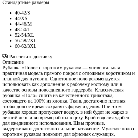
Стандартные размеры
40-42/S
44/XS
44-46/M
48-50/L
52-54/XL
56-58/2XL
60-62/3XL
Рассчитать доставку
Описание
Рубашка «Поло» с коротким рукавом — универсальная
практичная модель прямого покроя с отложным воротником и
планкой для пуговиц. Однотонное поло рекомендуется
использовать как дополнение к рабочему костюму или в
качестве основы повседневного гардероба. Классическая
рубашка «Поло» сшита из качественного трикотажа,
состоящего на 100% из хлопка. Ткань достаточно плотная,
чтобы долгое время сохранять форму изделия. При этом
рубашка хорошо пропускает воздух, в ней будет не жарко в
летний день и во время работы в цеху. Крой изделия удобен
для ежедневного использования. Швы прочные,
выдерживают достаточно сильное натяжение. Мужское поло с
коротким рукавом подходит для офисных служащих,