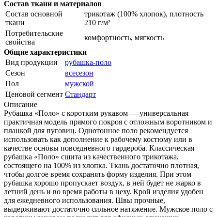
Состав ткани и материалов
Состав основной
трикотаж (100% хлопок), плотность
ткани
210 г/м²
Потребительские
комфортность, мягкость
свойства
Общие характеристики
Вид продукции
рубашка-поло
Сезон
всесезон
Пол
мужской
Ценовой сегмент
Стандарт
Описание
Рубашка «Поло» с коротким рукавом — универсальная
практичная модель прямого покроя с отложным воротником и
планкой для пуговиц. Однотонное поло рекомендуется
использовать как дополнение к рабочему костюму или в
качестве основы повседневного гардероба. Классическая
рубашка «Поло» сшита из качественного трикотажа,
состоящего на 100% из хлопка. Ткань достаточно плотная,
чтобы долгое время сохранять форму изделия. При этом
рубашка хорошо пропускает воздух, в ней будет не жарко в
летний день и во время работы в цеху. Крой изделия удобен
для ежедневного использования. Швы прочные,
выдерживают достаточно сильное натяжение. Мужское поло с