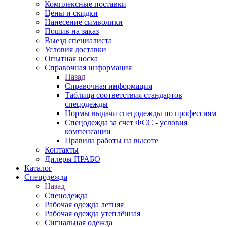
Комплексные поставки
Цены и скидки
Нанесение символики
Пошив на заказ
Выезд специалиста
Условия доставки
Опытная носка
Справочная информация
Назад
Справочная информация
Таблица соответствия стандартов
спецодежды
Нормы выдачи спецодежды по профессиям
Спецодежда за счет ФСС - условия
компенсации
Правила работы на высоте
Контакты
Дилеры ПРАБО
Каталог
Спецодежда
Назад
Спецодежда
Рабочая одежда летняя
Рабочая одежда утеплённая
Сигнальная одежда