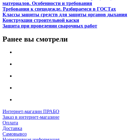
материалов. Особенности и требования
Требования к спецодежде. Разбираемся в ГОСТах
Классы защиты средств для защиты органов дыхания
Конструкция строительной каски
Защита при проведении сварочных работ
Ранее вы смотрели
Интернет-магазин ПРАБО
Заказ в интернет-магазине
Оплата
Доставка
Самовывоз
Нормативная информация