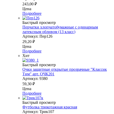
243,00
₽
Цена
Подробнее
Быстрый просмотр
Перчатки хлопчатобумажные с одинарным
латексным обливом (13 класс)
Артикул: Пер126
29,20
₽
Цена
Подробнее
Хит
Быстрый просмотр
Очки защитные открытые прозрачные "Классик
Тим" арт. ОЧК201
Артикул: 9380
59,30
₽
Цена
Подробнее
Быстрый просмотр
Футболка трикотажная красная
Артикул: Трик107