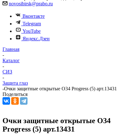
novosibirsk@prabo.ru
Вконтакте
Telegram
YouTube
Яндекс.Дзен
Главная
-
Каталог
-
СИЗ
-
Защита глаз
-
Очки защитные открытые О34 Progress (5) арт.13431
Поделиться
Очки защитные открытые О34
Progress (5) арт.13431