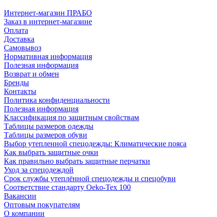
Интернет-магазин ПРАБО
Заказ в интернет-магазине
Оплата
Доставка
Самовывоз
Нормативная информация
Полезная информация
Возврат и обмен
Бренды
Контакты
Политика конфиденциальности
Полезная информация
Классификация по защитным свойствам
Таблицы размеров одежды
Таблицы размеров обуви
Выбор утепленной спецодежды: Климатические пояса
Как выбрать защитные очки
Как правильно выбрать защитные перчатки
Уход за спецодеждой
Срок службы утеплённой спецодежды и спецобуви
Соответствие стандарту Oeko-Tex 100
Вакансии
Оптовым покупателям
О компании