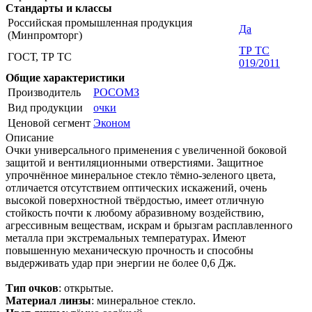
Стандарты и классы
Российская промышленная продукция
Да
(Минпромторг)
ТР ТС
ГОСТ, ТР ТС
019/2011
Общие характеристики
Производитель
РОСОМЗ
Вид продукции
очки
Ценовой сегмент
Эконом
Описание
Очки универсального применения с увеличенной боковой
защитой и вентиляционными отверстиями. Защитное
упрочнённое минеральное стекло тёмно-зеленого цвета,
отличается отсутствием оптических искажений, очень
высокой поверхностной твёрдостью, имеет отличную
стойкость почти к любому абразивному воздействию,
агрессивным веществам, искрам и брызгам расплавленного
металла при экстремальных температурах. Имеют
повышенную механическую прочность и способны
выдерживать удар при энергии не более 0,6 Дж.
Тип очков
: открытые.
Материал линзы
: минеральное стекло.