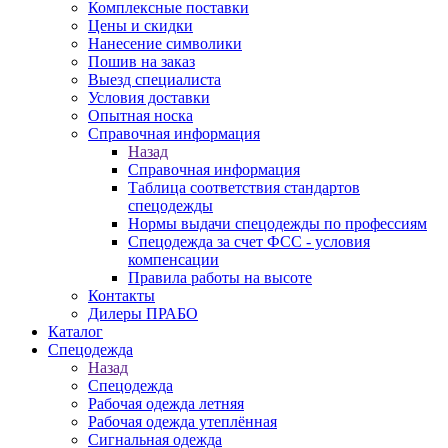
Комплексные поставки
Цены и скидки
Нанесение символики
Пошив на заказ
Выезд специалиста
Условия доставки
Опытная носка
Справочная информация
Назад
Справочная информация
Таблица соответствия стандартов
спецодежды
Нормы выдачи спецодежды по профессиям
Спецодежда за счет ФСС - условия
компенсации
Правила работы на высоте
Контакты
Дилеры ПРАБО
Каталог
Спецодежда
Назад
Спецодежда
Рабочая одежда летняя
Рабочая одежда утеплённая
Сигнальная одежда