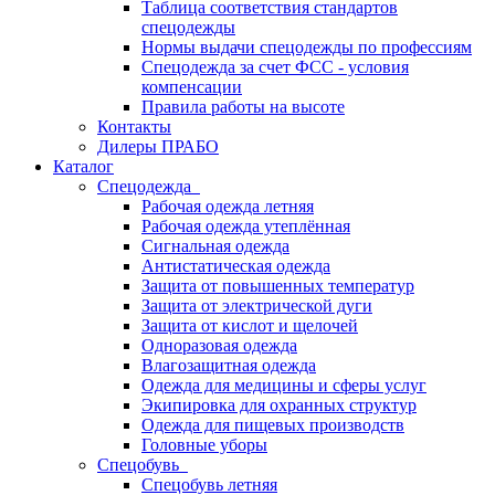
Таблица соответствия стандартов
спецодежды
Нормы выдачи спецодежды по профессиям
Спецодежда за счет ФСС - условия
компенсации
Правила работы на высоте
Контакты
Дилеры ПРАБО
Каталог
Спецодежда
Рабочая одежда летняя
Рабочая одежда утеплённая
Сигнальная одежда
Антистатическая одежда
Защита от повышенных температур
Защита от электрической дуги
Защита от кислот и щелочей
Одноразовая одежда
Влагозащитная одежда
Одежда для медицины и сферы услуг
Экипировка для охранных структур
Одежда для пищевых производств
Головные уборы
Спецобувь
Спецобувь летняя