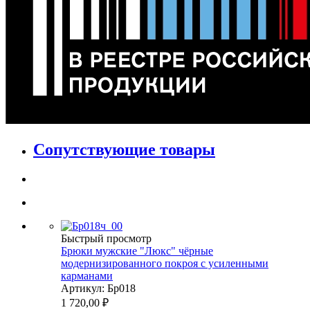
Сопутствующие товары
Быстрый просмотр
Брюки мужские "Люкс" чёрные
модернизированного покроя с усиленными
карманами
Артикул: Бр018
1 720,00
₽