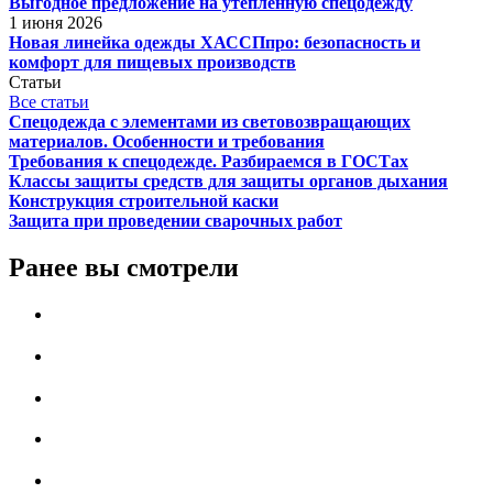
Выгодное предложение на утеплённую спецодежду
1 июня 2026
Новая линейка одежды ХАССПпро: безопасность и
комфорт для пищевых производств
Статьи
Все статьи
Спецодежда с элементами из световозвращающих
материалов. Особенности и требования
Требования к спецодежде. Разбираемся в ГОСТах
Классы защиты средств для защиты органов дыхания
Конструкция строительной каски
Защита при проведении сварочных работ
Ранее вы смотрели