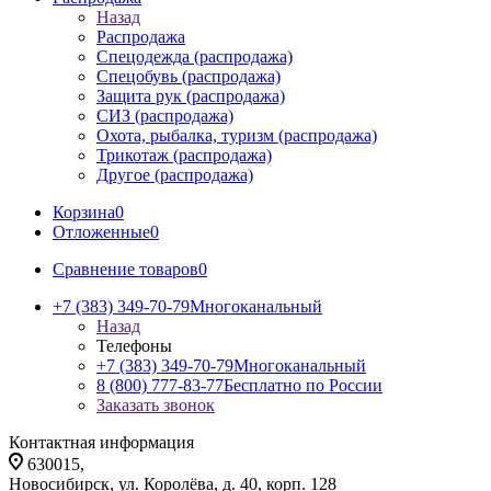
Назад
Распродажа
Спецодежда (распродажа)
Спецобувь (распродажа)
Защита рук (распродажа)
СИЗ (распродажа)
Охота, рыбалка, туризм (распродажа)
Трикотаж (распродажа)
Другое (распродажа)
Корзина
0
Отложенные
0
Сравнение товаров
0
+7 (383) 349-70-79
Многоканальный
Назад
Телефоны
+7 (383) 349-70-79
Многоканальный
8 (800) 777-83-77
Бесплатно по России
Заказать звонок
Контактная информация
630015,
Новосибирск, ул. Королёва, д. 40, корп. 128