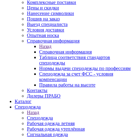
Комплексные поставки
Цены и скидки
Нанесение символики
Пошив на заказ
Выезд специалиста
Условия доставки
Опытная носка
Справочная информация
Назад
Справочная информация
Таблица соответствия стандартов
спецодежды
Нормы выдачи спецодежды по профессиям
Спецодежда за счет ФСС - условия
компенсации
Правила работы на высоте
Контакты
Дилеры ПРАБО
Каталог
Спецодежда
Назад
Спецодежда
Рабочая одежда летняя
Рабочая одежда утеплённая
Сигнальная одежда