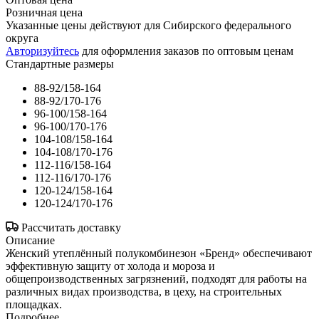
Розничная цена
Указанные цены действуют для Сибирского федерального
округа
Авторизуйтесь
для оформления заказов по оптовым ценам
Стандартные размеры
88-92/158-164
88-92/170-176
96-100/158-164
96-100/170-176
104-108/158-164
104-108/170-176
112-116/158-164
112-116/170-176
120-124/158-164
120-124/170-176
Рассчитать доставку
Описание
Женский утеплённый полукомбинезон «Бренд» обеспечивают
эффективную защиту от холода и мороза и
общепроизводственных загрязнений, подходят для работы на
различных видах производства, в цеху, на строительных
площадках.
Подробнее