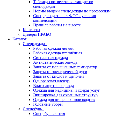
Таблица соответствия стандартов
спецодежды
Нормы выдачи спецодежды по профессиям
Спецодежда за счет ФСС - условия
компенсации
Правила работы на высоте
Контакты
Дилеры ПРАБО
Каталог
Спецодежда
Рабочая одежда летняя
Рабочая одежда утеплённая
Сигнальная одежда
Антистатическая одежда
Защита от повышенных температур
Защита от электрической дуги
Защита от кислот и щелочей
Одноразовая одежда
Влагозащитная одежда
Одежда для медицины и сферы услуг
Экипировка для охранных структур
Одежда для пищевых производств
Головные уборы
Спецобувь
Спецобувь летняя