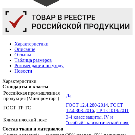
Характеристики
Описание
Отзывы
Таблица размеров
Рекомендации по уходу
Новости
Характеристики
Стандарты и классы
Российская промышленная
Да
продукция (Минпромторг)
ГОСТ 12.4.280-2014
,
ГОСТ
ГОСТ, ТР ТС
12.4.303-2016
,
ТР ТС 019/2011
3-4 класс защиты, IV и
Климатический пояс
"особый" климатический пояс
Состав ткани и материалов