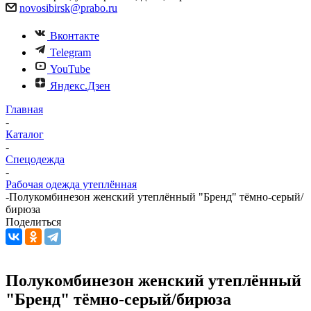
novosibirsk@prabo.ru
Вконтакте
Telegram
YouTube
Яндекс.Дзен
Главная
-
Каталог
-
Спецодежда
-
Рабочая одежда утеплённая
-
Полукомбинезон женский утеплённый "Бренд" тёмно-серый/
бирюза
Поделиться
Полукомбинезон женский утеплённый
"Бренд" тёмно-серый/бирюза