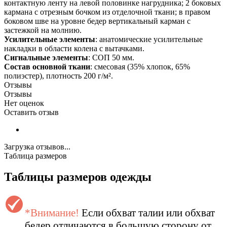
контактную ленту на левой половинке нагрудника; 2 боковых
кармана с отрезным бочком из отделочной ткани; в правом
боковом шве на уровне бедер вертикальный карман с
застежкой на молнию.
Усилительные элементы
: анатомические усилительные
накладки в области колена с вытачками.
Сигнальные элементы
: СОП 50 мм.
Состав основной ткани
: смесовая (35% хлопок, 65%
полиэстер), плотность 200 г/м².
Отзывы
Отзывы
Нет оценок
Оставить отзыв
Загрузка отзывов...
Таблица размеров
Таблицы размеров одежды
*Внимание!
Если обхват талии или обхват
бедер отличаются в большую сторону от