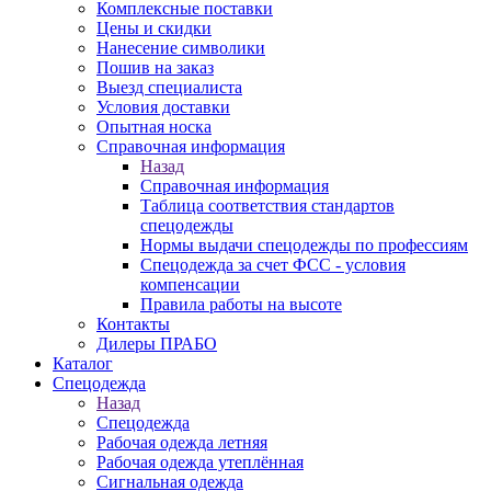
Комплексные поставки
Цены и скидки
Нанесение символики
Пошив на заказ
Выезд специалиста
Условия доставки
Опытная носка
Справочная информация
Назад
Справочная информация
Таблица соответствия стандартов
спецодежды
Нормы выдачи спецодежды по профессиям
Спецодежда за счет ФСС - условия
компенсации
Правила работы на высоте
Контакты
Дилеры ПРАБО
Каталог
Спецодежда
Назад
Спецодежда
Рабочая одежда летняя
Рабочая одежда утеплённая
Сигнальная одежда