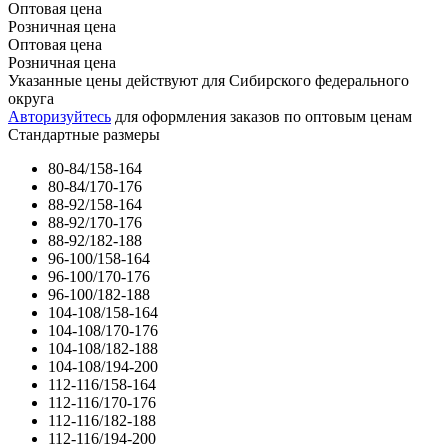
Оптовая цена
Розничная цена
Оптовая цена
Розничная цена
Указанные цены действуют для Сибирского федерального
округа
Авторизуйтесь
для оформления заказов по оптовым ценам
Стандартные размеры
80-84/158-164
80-84/170-176
88-92/158-164
88-92/170-176
88-92/182-188
96-100/158-164
96-100/170-176
96-100/182-188
104-108/158-164
104-108/170-176
104-108/182-188
104-108/194-200
112-116/158-164
112-116/170-176
112-116/182-188
112-116/194-200