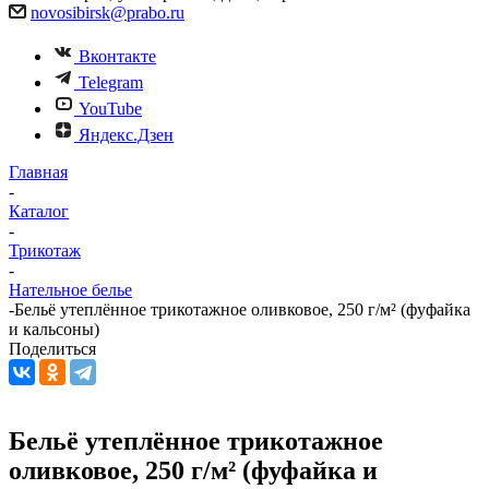
novosibirsk@prabo.ru
Вконтакте
Telegram
YouTube
Яндекс.Дзен
Главная
-
Каталог
-
Трикотаж
-
Нательное белье
-
Бельё утеплённое трикотажное оливковое, 250 г/м² (фуфайка
и кальсоны)
Поделиться
Бельё утеплённое трикотажное
оливковое, 250 г/м² (фуфайка и