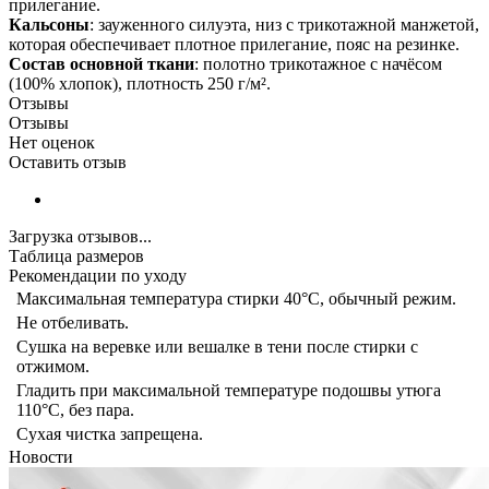
прилегание.
Кальсоны
: зауженного силуэта, низ с трикотажной манжетой,
которая обеспечивает плотное прилегание, пояс на резинке.
Состав основной ткани
: полотно трикотажное с начёсом
(100% хлопок), плотность 250 г/м².
Отзывы
Отзывы
Нет оценок
Оставить отзыв
Загрузка отзывов...
Таблица размеров
Рекомендации по уходу
Максимальная температура стирки 40°C, обычный режим.
Не отбеливать.
Сушка на веревке или вешалке в тени после стирки с
отжимом.
Гладить при максимальной температуре подошвы утюга
110°C, без пара.
Сухая чистка запрещена.
Новости