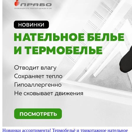
Новинки ассортимента! Термобельё и трикотажное нательное