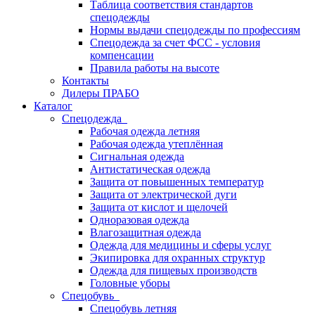
Таблица соответствия стандартов
спецодежды
Нормы выдачи спецодежды по профессиям
Спецодежда за счет ФСС - условия
компенсации
Правила работы на высоте
Контакты
Дилеры ПРАБО
Каталог
Спецодежда
Рабочая одежда летняя
Рабочая одежда утеплённая
Сигнальная одежда
Антистатическая одежда
Защита от повышенных температур
Защита от электрической дуги
Защита от кислот и щелочей
Одноразовая одежда
Влагозащитная одежда
Одежда для медицины и сферы услуг
Экипировка для охранных структур
Одежда для пищевых производств
Головные уборы
Спецобувь
Спецобувь летняя