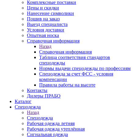
Комплексные поставки
Цены и скидки
Нанесение символики
Пошив на заказ
Выезд специалиста
Условия доставки
Опытная носка
Справочная информация
Назад
Справочная информация
Таблица соответствия стандартов
спецодежды
Нормы выдачи спецодежды по профессиям
Спецодежда за счет ФСС - условия
компенсации
Правила работы на высоте
Контакты
Дилеры ПРАБО
Каталог
Спецодежда
Назад
Спецодежда
Рабочая одежда летняя
Рабочая одежда утеплённая
Сигнальная одежда