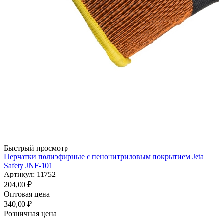
Быстрый просмотр
Перчатки полиэфирные с пенонитриловым покрытием Jeta
Safety JNF-101
Артикул: 11752
204,00
₽
Оптовая цена
340,00
₽
Розничная цена