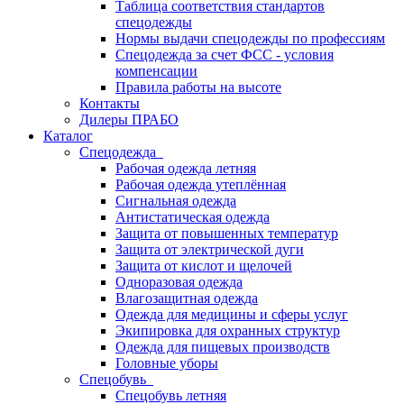
Таблица соответствия стандартов
спецодежды
Нормы выдачи спецодежды по профессиям
Спецодежда за счет ФСС - условия
компенсации
Правила работы на высоте
Контакты
Дилеры ПРАБО
Каталог
Спецодежда
Рабочая одежда летняя
Рабочая одежда утеплённая
Сигнальная одежда
Антистатическая одежда
Защита от повышенных температур
Защита от электрической дуги
Защита от кислот и щелочей
Одноразовая одежда
Влагозащитная одежда
Одежда для медицины и сферы услуг
Экипировка для охранных структур
Одежда для пищевых производств
Головные уборы
Спецобувь
Спецобувь летняя