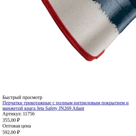
Быстрый просмотр
Перчатки трикотажные с полным нитриловым покрытием и
манжетой крага Jeta Safety JN269 Atlant
Артикул: 11756
355,00
₽
Оптовая цена
592,00
₽