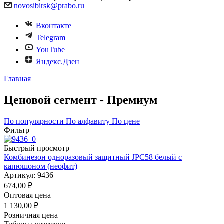
novosibirsk@prabo.ru
Вконтакте
Telegram
YouTube
Яндекс.Дзен
Главная
Ценовой сегмент - Премиум
По популярности
По алфавиту
По цене
Фильтр
Быстрый просмотр
Комбинезон одноразовый защитный JPC58 белый с
капюшоном (неофит)
Артикул: 9436
674,00
₽
Оптовая цена
1 130,00
₽
Розничная цена