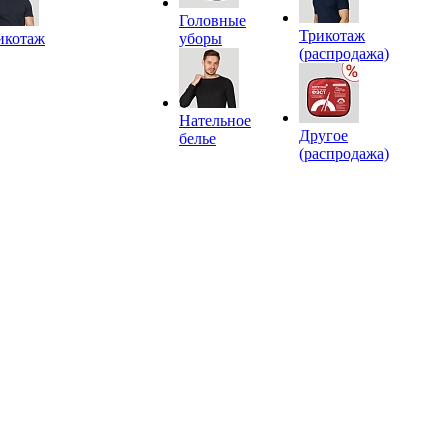
Головные
Трикотаж
икотаж
уборы
(распродажа)
Нательное
Другое
белье
(распродажа)