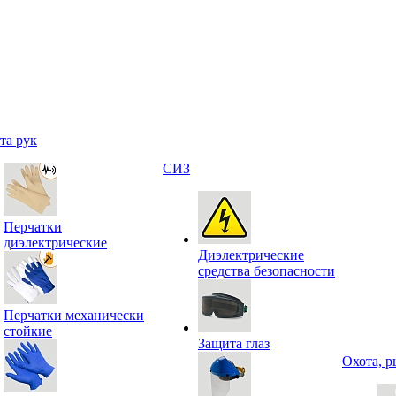
та рук
СИЗ
Перчатки
диэлектрические
Диэлектрические
средства безопасности
Перчатки механически
стойкие
Защита глаз
Охота, р