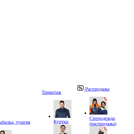
Распродажа
Трикотаж
Спецодежда
Куртки
ыбалка, туризм
(распродажа)