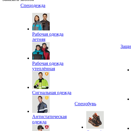
Спецодежда
Рабочая одежда
летняя
Защи
Рабочая одежда
утеплённая
Сигнальная одежда
Спецобувь
Антистатическая
одежда