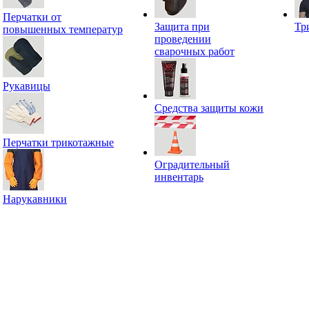
Перчатки от
Защита при
Тр
повышенных температур
проведении
сварочных работ
Рукавицы
Средства защиты кожи
Перчатки трикотажные
Оградительный
инвентарь
Нарукавники