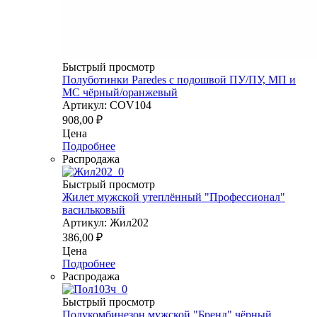
Быстрый просмотр
Полуботинки Paredes с подошвой ПУ/ПУ, МП и
МС чёрный/оранжевый
Артикул: COV104
908,00
₽
Цена
Подробнее
Распродажа
Быстрый просмотр
Жилет мужской утеплённый "Профессионал"
васильковый
Артикул: Жил202
386,00
₽
Цена
Подробнее
Распродажа
Быстрый просмотр
Полукомбинезон мужской "Бренд" чёрный