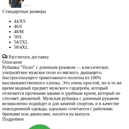
Стандартные размеры
44/XS
46/S
48/M
50/L
54/2XL
58/4XL
Рассчитать доставку
Описание
Рубашка "Поло" с длинным рукавом — классическое,
ультралёгкое мужское поло из мягкого, дышащего,
быстросохнущего трикотажного полотна из 100%
высококачественного хлопка. Это очень простой, но в то же
время модный предмет мужского гардероба, который
отличается прочными швами и удобным кроем, который не
стесняет движений. Мужская рубашка с длинным рукавом
великолепно подойдет и для занятий спортом, и в качестве
повседневной одежды, идеально сочетается с рабочими
брюками или джинсами, носится на выпуск.
Подробнее