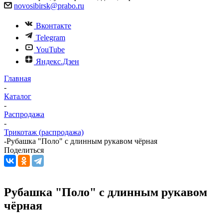
novosibirsk@prabo.ru
Вконтакте
Telegram
YouTube
Яндекс.Дзен
Главная
-
Каталог
-
Распродажа
-
Трикотаж (распродажа)
-
Рубашка "Поло" с длинным рукавом чёрная
Поделиться
Рубашка "Поло" с длинным рукавом
чёрная