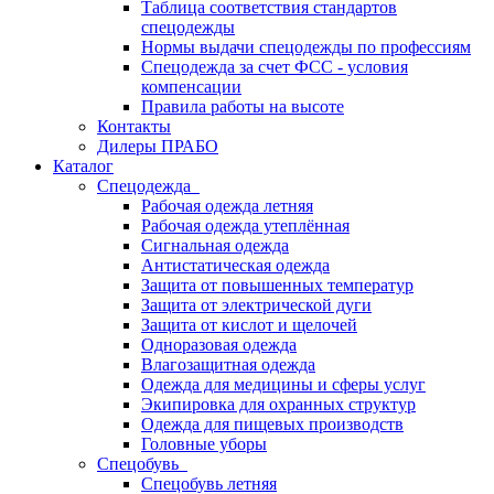
Таблица соответствия стандартов
спецодежды
Нормы выдачи спецодежды по профессиям
Спецодежда за счет ФСС - условия
компенсации
Правила работы на высоте
Контакты
Дилеры ПРАБО
Каталог
Спецодежда
Рабочая одежда летняя
Рабочая одежда утеплённая
Сигнальная одежда
Антистатическая одежда
Защита от повышенных температур
Защита от электрической дуги
Защита от кислот и щелочей
Одноразовая одежда
Влагозащитная одежда
Одежда для медицины и сферы услуг
Экипировка для охранных структур
Одежда для пищевых производств
Головные уборы
Спецобувь
Спецобувь летняя