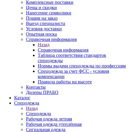
Комплексные поставки
Цены и скидки
Нанесение символики
Пошив на заказ
Выезд специалиста
Условия доставки
Опытная носка
Справочная информация
Назад
Справочная информация
Таблица соответствия стандартов
спецодежды
Нормы выдачи спецодежды по профессиям
Спецодежда за счет ФСС - условия
компенсации
Правила работы на высоте
Контакты
Дилеры ПРАБО
Каталог
Спецодежда
Назад
Спецодежда
Рабочая одежда летняя
Рабочая одежда утеплённая
Сигнальная одежда