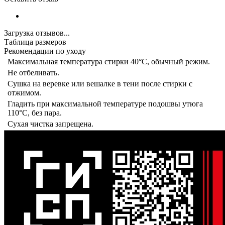
Загрузка отзывов...
Таблица размеров
Рекомендации по уходу
Максимальная температура стирки 40°C, обычный режим.
Не отбеливать.
Сушка на веревке или вешалке в тени после стирки с
отжимом.
Гладить при максимальной температуре подошвы утюга
110°C, без пара.
Сухая чистка запрещена.