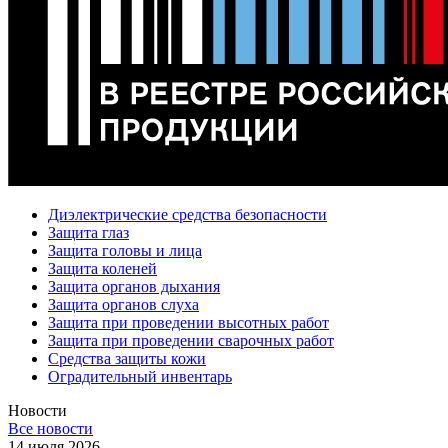
Диэлектрические средства безопасности
Защита глаз
Защита головы и лица
Защита коленей
Защита органов дыхания
Защита органов слуха
Защита при проведении высотных работ
Защита при проведении сварочных работ
Средства защиты кожи
Оградительный инвентарь
Новости
Все новости
14 июля 2026