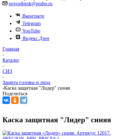
novosibirsk@prabo.ru
Вконтакте
Telegram
YouTube
Яндекс.Дзен
Главная
-
Каталог
-
СИЗ
-
Защита головы и лица
-
Каска защитная "Лидер" синяя
Поделиться
Каска защитная "Лидер" синяя