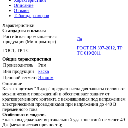
Характеристики
Описание
Отзывы
Таблица размеров
Характеристики
Стандарты и классы
Российская промышленная
Да
продукция (Минпромторг)
ГОСТ EN 397-2012
,
ТР
ГОСТ, ТР ТС
ТС 019/2011
Общие характеристики
Производитель
Рим
Вид продукции
каска
Ценовой сегмент
Эконом
Описание
Каска защитная "Лидер" предназначена для защиты головы от
механических повреждений и обеспечивает защиту от
кратковременного контакта с находящимися под напряжением
электрическими проводниками при напряжении до 440 В
переменного тока.
Особенности модели
:
• каска выдерживает вертикальный удар энергией не менее 49
Дж (механическая прочность);