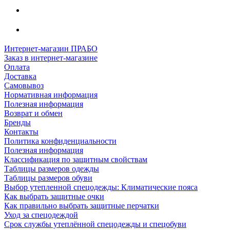
Интернет-магазин ПРАБО
Заказ в интернет-магазине
Оплата
Доставка
Самовывоз
Нормативная информация
Полезная информация
Возврат и обмен
Бренды
Контакты
Политика конфиденциальности
Полезная информация
Классификация по защитным свойствам
Таблицы размеров одежды
Таблицы размеров обуви
Выбор утепленной спецодежды: Климатические пояса
Как выбрать защитные очки
Как правильно выбрать защитные перчатки
Уход за спецодеждой
Срок службы утеплённой спецодежды и спецобуви