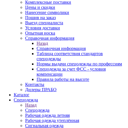
Комплексные поставки
Цены и скидки
Нанесение символики
Пошив на заказ
Выезд специалиста
Условия доставки
Опытная носка
Справочная информация
Назад
Справочная информация
Таблица соответствия стандартов
спецодежды
Нормы выдачи спецодежды по профессиям
Спецодежда за счет ФСС - условия
компенсации
Правила работы на высоте
Контакты
Дилеры ПРАБО
Каталог
Спецодежда
Назад
Спецодежда
Рабочая одежда летняя
Рабочая одежда утеплённая
Сигнальная одежда