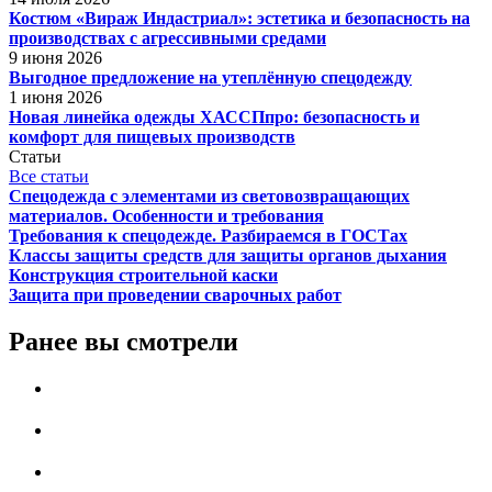
Костюм «Вираж Индастриал»: эстетика и безопасность на
производствах с агрессивными средами
9 июня 2026
Выгодное предложение на утеплённую спецодежду
1 июня 2026
Новая линейка одежды ХАССПпро: безопасность и
комфорт для пищевых производств
Статьи
Все статьи
Спецодежда с элементами из световозвращающих
материалов. Особенности и требования
Требования к спецодежде. Разбираемся в ГОСТах
Классы защиты средств для защиты органов дыхания
Конструкция строительной каски
Защита при проведении сварочных работ
Ранее вы смотрели