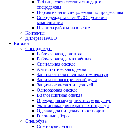
Таблица соответствия стандартов
спецодежды
Нормы выдачи спецодежды по профессиям
Спецодежда за счет ФСС - условия
компенсации
Правила работы на высоте
Контакты
Дилеры ПРАБО
Каталог
Спецодежда
Рабочая одежда летняя
Рабочая одежда утеплённая
Сигнальная одежда
Антистатическая одежда
Защита от повышенных температур
Защита от электрической дуги
Защита от кислот и щелочей
Одноразовая одежда
Влагозащитная одежда
Одежда для медицины и сферы услуг
Экипировка для охранных структур
Одежда для пищевых производств
Головные уборы
Спецобувь
Спецобувь летняя