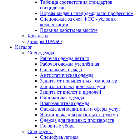
Таблица соответствия стандартов
спецодежды
Нормы выдачи спецодежды по профессиям
Спецодежда за счет ФСС - условия
компенсации
Правила работы на высоте
Контакты
Дилеры ПРАБО
Каталог
Спецодежда
Рабочая одежда летняя
Рабочая одежда утеплённая
Сигнальная одежда
Антистатическая одежда
Защита от повышенных температур
Защита от электрической дуги
Защита от кислот и щелочей
Одноразовая одежда
Влагозащитная одежда
Одежда для медицины и сферы услуг
Экипировка для охранных структур
Одежда для пищевых производств
Головные уборы
Спецобувь
Спецобувь летняя