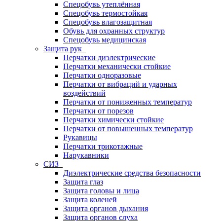
Спецобувь утеплённая
Спецобувь термостойкая
Спецобувь влагозащитная
Обувь для охранных структур
Спецобувь медицинская
Защита рук
Перчатки диэлектрические
Перчатки механически стойкие
Перчатки одноразовые
Перчатки от вибраций и ударных
воздействий
Перчатки от пониженных температур
Перчатки от порезов
Перчатки химически стойкие
Перчатки от повышенных температур
Рукавицы
Перчатки трикотажные
Нарукавники
СИЗ
Диэлектрические средства безопасности
Защита глаз
Защита головы и лица
Защита коленей
Защита органов дыхания
Защита органов слуха