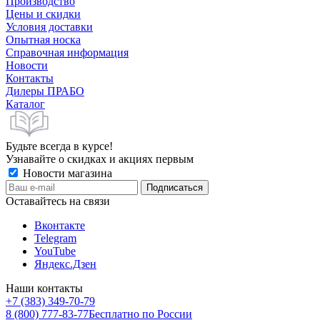
Производство
Цены и скидки
Условия доставки
Опытная носка
Справочная информация
Новости
Контакты
Дилеры ПРАБО
Каталог
Будьте всегда в курсе!
Узнавайте о скидках и акциях первым
Новости магазина
Оставайтесь на связи
Вконтакте
Telegram
YouTube
Яндекс.Дзен
Наши контакты
+7 (383) 349-70-79
8 (800) 777-83-77
Бесплатно по России