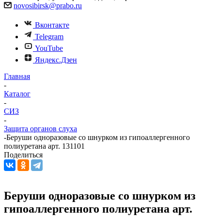
novosibirsk@prabo.ru
Вконтакте
Telegram
YouTube
Яндекс.Дзен
Главная
-
Каталог
-
СИЗ
-
Защита органов слуха
-
Беруши одноразовые со шнурком из гипоаллергенного
полиуретана арт. 131101
Поделиться
Беруши одноразовые со шнурком из
гипоаллергенного полиуретана арт.