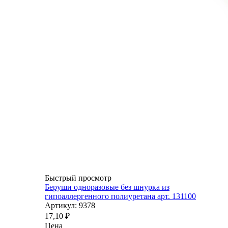
Быстрый просмотр
Беруши одноразовые без шнурка из
гипоаллергенного полиуретана арт. 131100
Артикул: 9378
17,10
₽
Цена