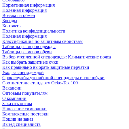
Нормативная информация
Полезная информация
Возврат и обмен
Бренды
Контакты
Политика конфиденциальности
Полезная информация
Классификация по защитным свойствам
Таблицы размеров одежды
Таблицы размеров обуви
Выбор утепленной спецодежды: Климатические пояса
Как выбрать защитные очки
Как правильно выбрать защитные перчатки
Уход за спецодеждой
Срок службы утеплённой спецодежды и спецобуви
Соответствие стандарту Oeko-Tex 100
Вакансии
Оптовым покупателям
О компании
Заказать оптом
Нанесение символики
Комплексные поставки
Пошив на заказ
Выезд специалиста