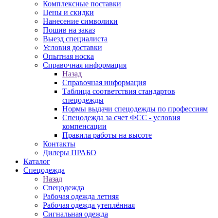
Комплексные поставки
Цены и скидки
Нанесение символики
Пошив на заказ
Выезд специалиста
Условия доставки
Опытная носка
Справочная информация
Назад
Справочная информация
Таблица соответствия стандартов
спецодежды
Нормы выдачи спецодежды по профессиям
Спецодежда за счет ФСС - условия
компенсации
Правила работы на высоте
Контакты
Дилеры ПРАБО
Каталог
Спецодежда
Назад
Спецодежда
Рабочая одежда летняя
Рабочая одежда утеплённая
Сигнальная одежда