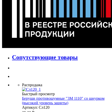
Сопутствующие товары
Распродажа
Быстрый просмотр
Беруши противошумные "3М 1110" со шнурком
(высокий уровень защиты)
Артикул: Сл120