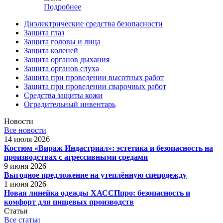
Подробнее
Диэлектрические средства безопасности
Защита глаз
Защита головы и лица
Защита коленей
Защита органов дыхания
Защита органов слуха
Защита при проведении высотных работ
Защита при проведении сварочных работ
Средства защиты кожи
Оградительный инвентарь
Новости
Все новости
14 июля 2026
Костюм «Вираж Индастриал»: эстетика и безопасность на
производствах с агрессивными средами
9 июня 2026
Выгодное предложение на утеплённую спецодежду
1 июня 2026
Новая линейка одежды ХАССПпро: безопасность и
комфорт для пищевых производств
Статьи
Все статьи