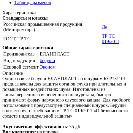
Таблица размеров
Характеристики
Стандарты и классы
Российская промышленная продукция
Да
(Минпромторг)
ТР ТС
ГОСТ, ТР ТС
019/2011
Общие характеристики
Производитель
ЕЛАНПЛАСТ
Вид продукции
беруши
Ценовой сегмент
Эконом
Описание
Одноразовые беруши ЕЛАНПЛАСТ со шнурком БЕР131101
предназначены для защиты органов слуха при длительных и
повышенных воздействиях шума. Изготовлены из
гипоаллергенного вспененного полиуретана, быстро
принимают форму наружного слухового канала. Для удобного
использования предусмотрен специальный шнурок. Беруши
соответствуют требованиям ТР ТС 019/2011 «О безопасности
средств индивидуальной защиты».
Акустическая эффективность
: 35 дБ.
Вид крепления
: на шнурке.