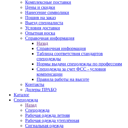
Комплексные поставки
Цены и скидки
Нанесение символики
Пошив на заказ
Выезд специалиста
Условия доставки
Опытная носка
Справочная информация
Назад
Справочная информация
Таблица соответствия стандартов
спецодежды
Нормы выдачи спецодежды по профессиям
Спецодежда за счет ФСС - условия
компенсации
Правила работы на высоте
Контакты
Дилеры ПРАБО
Каталог
Спецодежда
Назад
Спецодежда
Рабочая одежда летняя
Рабочая одежда утеплённая
Сигнальная одежда