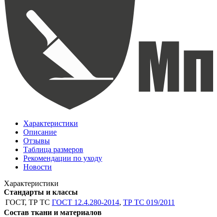
Характеристики
Описание
Отзывы
Таблица размеров
Рекомендации по уходу
Новости
Характеристики
Стандарты и классы
ГОСТ, ТР ТС
ГОСТ 12.4.280-2014
,
ТР ТС 019/2011
Состав ткани и материалов