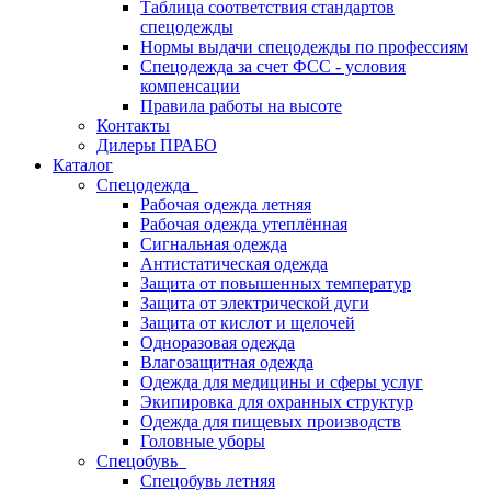
Таблица соответствия стандартов
спецодежды
Нормы выдачи спецодежды по профессиям
Спецодежда за счет ФСС - условия
компенсации
Правила работы на высоте
Контакты
Дилеры ПРАБО
Каталог
Спецодежда
Рабочая одежда летняя
Рабочая одежда утеплённая
Сигнальная одежда
Антистатическая одежда
Защита от повышенных температур
Защита от электрической дуги
Защита от кислот и щелочей
Одноразовая одежда
Влагозащитная одежда
Одежда для медицины и сферы услуг
Экипировка для охранных структур
Одежда для пищевых производств
Головные уборы
Спецобувь
Спецобувь летняя