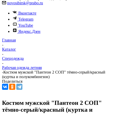
novosibirsk@prabo.ru
Вконтакте
Telegram
YouTube
Яндекс.Дзен
Главная
-
Каталог
-
Спецодежда
-
Рабочая одежда летняя
-
Костюм мужской "Пантеон 2 СОП" тёмно-серый/красный
(куртка и полукомбинезон)
Поделиться
Костюм мужской "Пантеон 2 СОП"
тёмно-серый/красный (куртка и