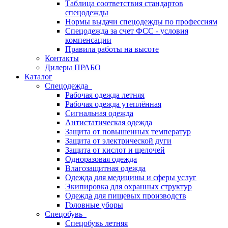
Таблица соответствия стандартов
спецодежды
Нормы выдачи спецодежды по профессиям
Спецодежда за счет ФСС - условия
компенсации
Правила работы на высоте
Контакты
Дилеры ПРАБО
Каталог
Спецодежда
Рабочая одежда летняя
Рабочая одежда утеплённая
Сигнальная одежда
Антистатическая одежда
Защита от повышенных температур
Защита от электрической дуги
Защита от кислот и щелочей
Одноразовая одежда
Влагозащитная одежда
Одежда для медицины и сферы услуг
Экипировка для охранных структур
Одежда для пищевых производств
Головные уборы
Спецобувь
Спецобувь летняя