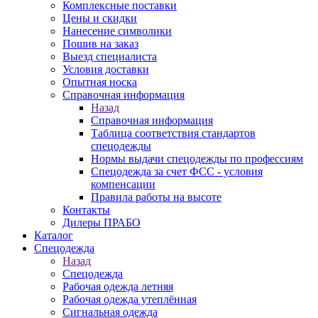
Комплексные поставки
Цены и скидки
Нанесение символики
Пошив на заказ
Выезд специалиста
Условия доставки
Опытная носка
Справочная информация
Назад
Справочная информация
Таблица соответствия стандартов
спецодежды
Нормы выдачи спецодежды по профессиям
Спецодежда за счет ФСС - условия
компенсации
Правила работы на высоте
Контакты
Дилеры ПРАБО
Каталог
Спецодежда
Назад
Спецодежда
Рабочая одежда летняя
Рабочая одежда утеплённая
Сигнальная одежда