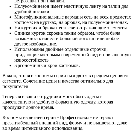
ветрозащитной планкой.
Полукомбинезон имеет эластичную ленту на талии для
удобной посадки.
Многофункциональные карманы есть на всех предметах
костюма: на куртках, на брюках, на полукомбинезонах.
На куртках и брюках есть светоотражающие элементы.
Спинка курток скроена таким образом, чтобы была
возможность нанести большой логотип или любое
другое изображение.
Использованы двойные отделочные строчки,
придающие костюмам современный вид и повышенную
износостойкость.
Эргономичный крой костюмов.
Важно, что все костюмы серии находятся в среднем ценовом
сегменте. Сочетание цены и качества оптимально для
покупателей.
Теперь все ваши сотрудники могут быть одеты в
качественную и удобную форменную одежду, которая
прослужит долгое время.
Костюмы из летней серии «Профессионал» не теряют
презентабельный внешний вид, форму и не выцветают даже
во время интенсивного использования.