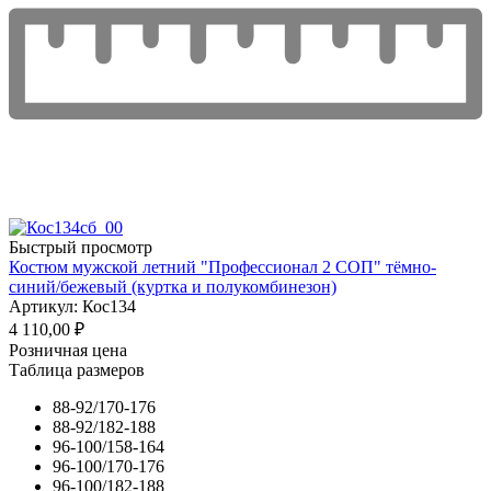
Быстрый просмотр
Костюм мужской летний "Профессионал 2 СОП" тёмно-
синий/бежевый (куртка и полукомбинезон)
Артикул: Кос134
4 110,00
₽
Розничная цена
Таблица размеров
88-92/170-176
88-92/182-188
96-100/158-164
96-100/170-176
96-100/182-188