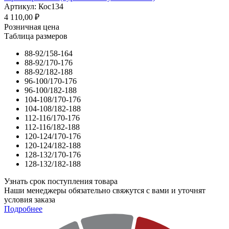
Артикул: Кос134
4 110,00
₽
Розничная цена
Таблица размеров
88-92/158-164
88-92/170-176
88-92/182-188
96-100/170-176
96-100/182-188
104-108/170-176
104-108/182-188
112-116/170-176
112-116/182-188
120-124/170-176
120-124/182-188
128-132/170-176
128-132/182-188
Узнать срок поступления товара
Наши менеджеры обязательно свяжутся с вами и уточнят
условия заказа
Подробнее