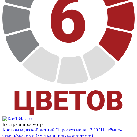
Быстрый просмотр
Костюм мужской летний "Профессионал 2 СОП" тёмно-
серый/красный (куртка и полукомбинезон)