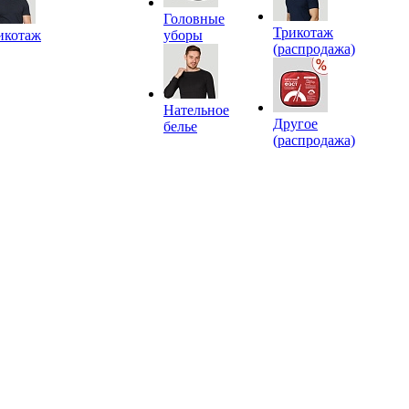
Головные
Трикотаж
икотаж
уборы
(распродажа)
Нательное
Другое
белье
(распродажа)