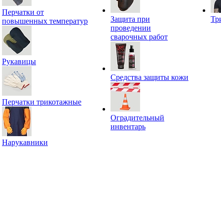
Перчатки от
Защита при
Тр
повышенных температур
проведении
сварочных работ
Рукавицы
Средства защиты кожи
Перчатки трикотажные
Оградительный
инвентарь
Нарукавники