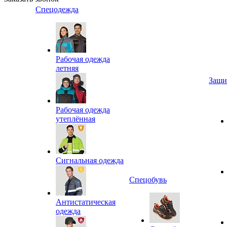
Спецодежда
Рабочая одежда
летняя
Защи
Рабочая одежда
утеплённая
Сигнальная одежда
Спецобувь
Антистатическая
одежда