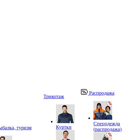
Распродажа
Трикотаж
Спецодежда
Куртки
ыбалка, туризм
(распродажа)