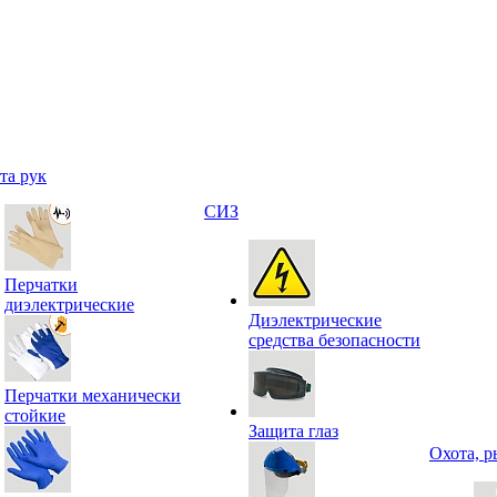
та рук
СИЗ
Перчатки
диэлектрические
Диэлектрические
средства безопасности
Перчатки механически
стойкие
Защита глаз
Охота, р