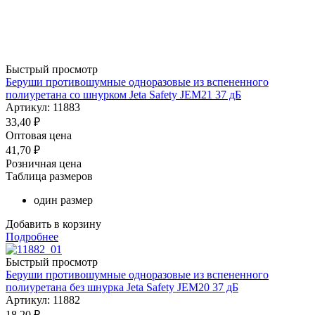
Быстрый просмотр
Беруши противошумные одноразовые из вспененного
полиуретана со шнурком Jeta Safety JEM21 37 дБ
Артикул: 11883
33,40
₽
Оптовая цена
41,70
₽
Розничная цена
Таблица размеров
один размер
Добавить в корзину
Подробнее
Быстрый просмотр
Беруши противошумные одноразовые из вспененного
полиуретана без шнурка Jeta Safety JEM20 37 дБ
Артикул: 11882
18,20
₽