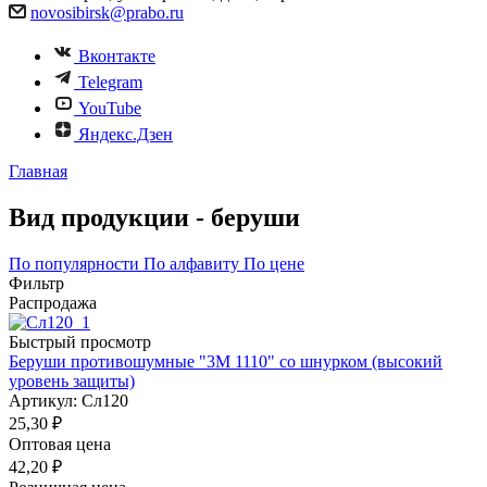
novosibirsk@prabo.ru
Вконтакте
Telegram
YouTube
Яндекс.Дзен
Главная
Вид продукции - беруши
По популярности
По алфавиту
По цене
Фильтр
Распродажа
Быстрый просмотр
Беруши противошумные "3М 1110" со шнурком (высокий
уровень защиты)
Артикул: Сл120
25,30
₽
Оптовая цена
42,20
₽