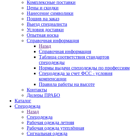
Комплексные поставки
Цены и скидки
Нанесение символики
Пошив на заказ
Выезд специалиста
Условия доставки
Опытная носка
Справочная информация
Назад
Справочная информация
Таблица соответствия стандартов
спецодежды
Нормы выдачи спецодежды по профессиям
Спецодежда за счет ФСС - условия
компенсации
Правила работы на высоте
Контакты
Дилеры ПРАБО
Каталог
Спецодежда
Назад
Спецодежда
Рабочая одежда летняя
Рабочая одежда утеплённая
Сигнальная одежда