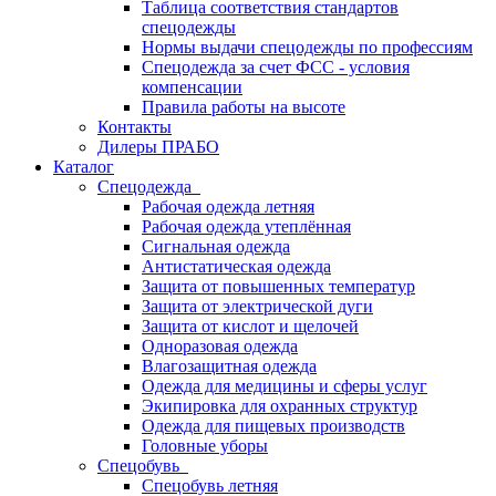
Таблица соответствия стандартов
спецодежды
Нормы выдачи спецодежды по профессиям
Спецодежда за счет ФСС - условия
компенсации
Правила работы на высоте
Контакты
Дилеры ПРАБО
Каталог
Спецодежда
Рабочая одежда летняя
Рабочая одежда утеплённая
Сигнальная одежда
Антистатическая одежда
Защита от повышенных температур
Защита от электрической дуги
Защита от кислот и щелочей
Одноразовая одежда
Влагозащитная одежда
Одежда для медицины и сферы услуг
Экипировка для охранных структур
Одежда для пищевых производств
Головные уборы
Спецобувь
Спецобувь летняя