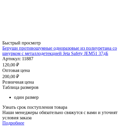
Быстрый просмотр
Беруши противошумные одноразовые из полиуретана со
шнурком с металлодетекцией Jeta Safety JEM51 37дБ
Артикул: 11887
120,00
₽
Оптовая цена
200,00
₽
Розничная цена
Таблица размеров
один размер
Узнать срок поступления товара
Наши менеджеры обязательно свяжутся с вами и уточнят
условия заказа
Подробнее